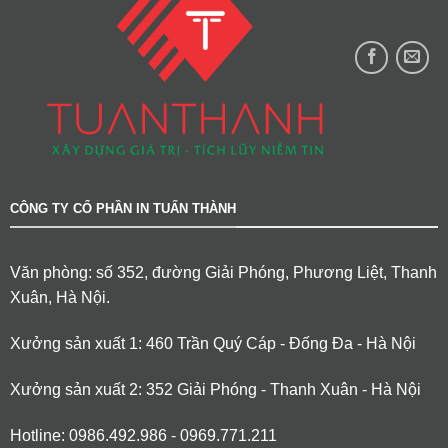
CÔNG TY CỔ PHẦN IN TUẤN THÀNH
Văn phòng: số 352, đường Giải Phóng, Phương Liệt, Thanh
Xuân, Hà Nội.
Xưởng sản xuất 1: 460 Trần Quý Cáp - Đống Đa - Hà Nội
Xưởng sản xuất 2: 352 Giải Phóng - Thanh Xuân - Hà Nội
Hotline: 0986.492.986 - 0969.771.211