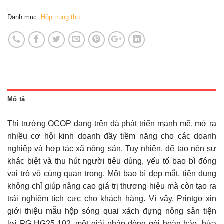
Danh mục:
Hộp trung thu
Mô tả
Thị trường OCOP đang trên đà phát triển mạnh mẽ, mở ra
nhiều cơ hội kinh doanh đầy tiềm năng cho các doanh
nghiệp và hợp tác xã nông sản. Tuy nhiên, để tạo nên sự
khác biệt và thu hút người tiêu dùng, yếu tố bao bì đóng
vai trò vô cùng quan trọng. Một bao bì đẹp mắt, tiện dụng
không chỉ giúp nâng cao giá trị thương hiệu mà còn tạo ra
trải nghiệm tích cực cho khách hàng. Vì vậy, Printgo xin
giới thiệu mẫu hộp sóng quai xách đựng nông sản tiện
lợi PG-HG25-102, một giải pháp đóng gói hoàn hảo, hứa