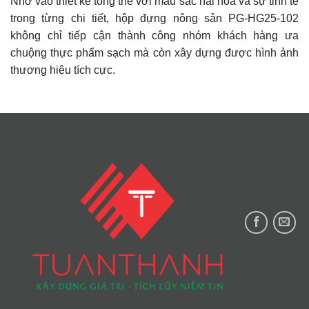
Nhờ vào thiết kế tổng thể với màu sắc hài hòa và sự tinh tế
trong từng chi tiết, hộp đựng nông sản PG-HG25-102
không chỉ tiếp cận thành công nhóm khách hàng ưa
chuộng thực phẩm sạch mà còn xây dựng được hình ảnh
thương hiệu tích cực.