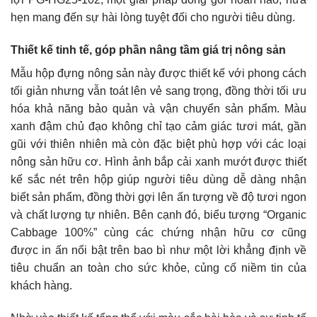
hẹn mang đến sự hài lòng tuyệt đối cho người tiêu dùng.
Thiết kế tinh tế, góp phần nâng tầm giá trị nông sản
Mẫu hộp đựng nông sản này được thiết kế với phong cách
tối giản nhưng vẫn toát lên vẻ sang trọng, đồng thời tối ưu
hóa khả năng bảo quản và vận chuyển sản phẩm. Màu
xanh đậm chủ đạo không chỉ tạo cảm giác tươi mát, gần
gũi với thiên nhiên mà còn đặc biệt phù hợp với các loại
nông sản hữu cơ. Hình ảnh bắp cải xanh mướt được thiết
kế sắc nét trên hộp giúp người tiêu dùng dễ dàng nhận
biết sản phẩm, đồng thời gợi lên ấn tượng về độ tươi ngon
và chất lượng tự nhiên. Bên cạnh đó, biểu tượng “Organic
Cabbage 100%” cùng các chứng nhận hữu cơ cũng
được in ấn nổi bật trên bao bì như một lời khẳng định về
tiêu chuẩn an toàn cho sức khỏe, củng cố niềm tin của
khách hàng.