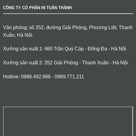
CÔNG TY CỔ PHẦN IN TUẤN THÀNH
Văn phòng: số 352, đường Giải Phóng, Phương Liệt, Thanh
Xuân, Hà Nội.
Xưởng sản xuất 1: 460 Trần Quý Cáp - Đống Đa - Hà Nội
Xưởng sản xuất 2: 352 Giải Phóng - Thanh Xuân - Hà Nội
Hotline: 0986.492.986 - 0969.771.211