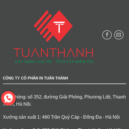
CÔNG TY CỔ PHẦN IN TUẤN THÀNH
Văn phòng: số 352, đường Giải Phóng, Phương Liệt, Thanh
Xuân, Hà Nội.
Xưởng sản xuất 1: 460 Trần Quý Cáp - Đống Đa - Hà Nội