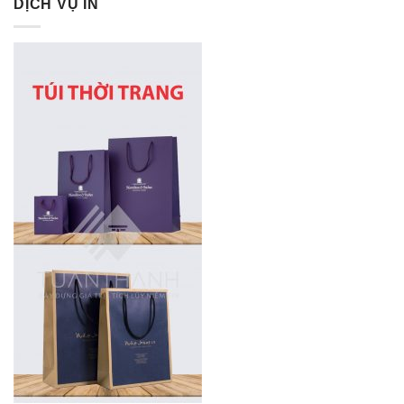
DỊCH VỤ IN