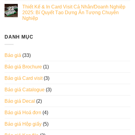
Thiết Kế & In Card Visit Cá Nhân/Doanh Nghiệp
23
2025: Bí Quyết Tạo Dựng Ấn Tượng Chuyên
Th7
Nghiệp
DANH MỤC
Báo giá
(33)
Báo giá Brochure
(1)
Báo giá Card visit
(3)
Báo giá Catalogue
(3)
Báo giá Decal
(2)
Báo giá Hoá đơn
(4)
Báo giá Hộp giấy
(5)