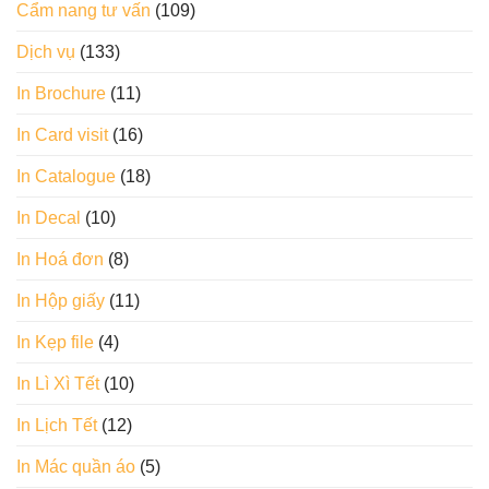
Cẩm nang tư vấn
(109)
Dịch vụ
(133)
In Brochure
(11)
In Card visit
(16)
In Catalogue
(18)
In Decal
(10)
In Hoá đơn
(8)
In Hộp giấy
(11)
In Kẹp file
(4)
In Lì Xì Tết
(10)
In Lịch Tết
(12)
In Mác quần áo
(5)