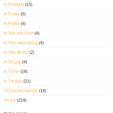
In Phong bì
(15)
In Poster
(5)
In Profile
(4)
In Tem bảo hành
(4)
In Tem niêm phong
(4)
In Tiêu đề thư
(2)
In Tờ gấp
(4)
In Tờ rơi
(18)
In Túi giấy
(21)
Tin chuyên nghành
(18)
Tin tức
(219)