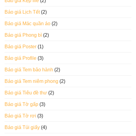
Báo giá Kẹp file
(2)
Báo giá Lịch Tết
(2)
Báo giá Mác quần áo
(2)
Báo giá Phong bì
(2)
Báo giá Poster
(1)
Báo giá Profile
(3)
Báo giá Tem bảo hành
(2)
Báo giá Tem niêm phong
(2)
Báo giá Tiêu đề thư
(2)
Báo giá Tờ gấp
(3)
Báo giá Tờ rơi
(3)
Báo giá Túi giấy
(4)