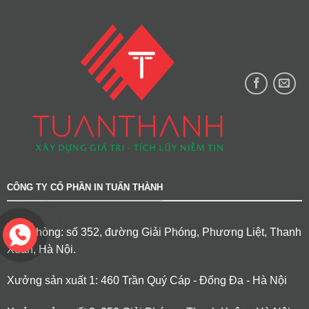
CÔNG TY CỔ PHẦN IN TUẤN THÀNH
Văn phòng: số 352, đường Giải Phóng, Phương Liệt, Thanh
Xuân, Hà Nội.
Xưởng sản xuất 1: 460 Trần Quý Cáp - Đống Đa - Hà Nội