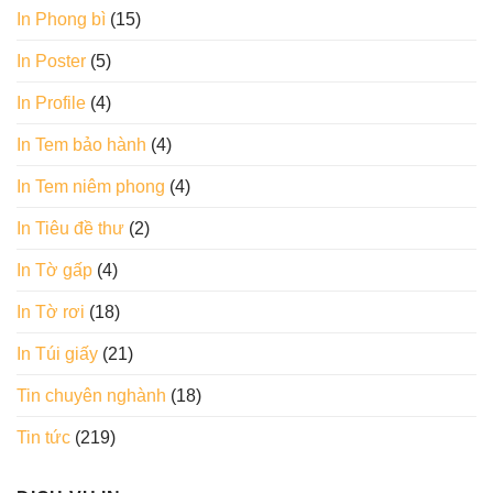
In Phong bì
(15)
In Poster
(5)
In Profile
(4)
In Tem bảo hành
(4)
In Tem niêm phong
(4)
In Tiêu đề thư
(2)
In Tờ gấp
(4)
In Tờ rơi
(18)
In Túi giấy
(21)
Tin chuyên nghành
(18)
Tin tức
(219)