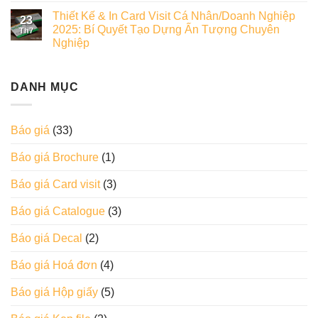
Thiết Kế & In Card Visit Cá Nhân/Doanh Nghiệp
23
2025: Bí Quyết Tạo Dựng Ấn Tượng Chuyên
Th7
Nghiệp
DANH MỤC
Báo giá
(33)
Báo giá Brochure
(1)
Báo giá Card visit
(3)
Báo giá Catalogue
(3)
Báo giá Decal
(2)
Báo giá Hoá đơn
(4)
Báo giá Hộp giấy
(5)