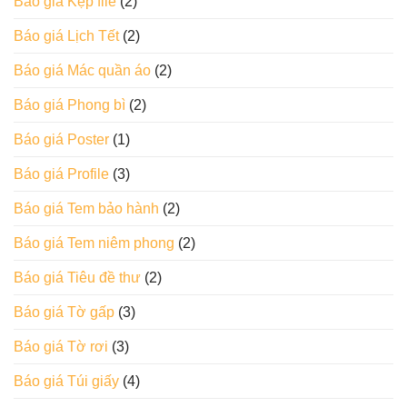
Báo giá Kẹp file
(2)
Báo giá Lịch Tết
(2)
Báo giá Mác quần áo
(2)
Báo giá Phong bì
(2)
Báo giá Poster
(1)
Báo giá Profile
(3)
Báo giá Tem bảo hành
(2)
Báo giá Tem niêm phong
(2)
Báo giá Tiêu đề thư
(2)
Báo giá Tờ gấp
(3)
Báo giá Tờ rơi
(3)
Báo giá Túi giấy
(4)