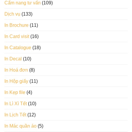
Cẩm nang tư vấn
(109)
Dịch vụ
(133)
In Brochure
(11)
In Card visit
(16)
In Catalogue
(18)
In Decal
(10)
In Hoá đơn
(8)
In Hộp giấy
(11)
In Kẹp file
(4)
In Lì Xì Tết
(10)
In Lịch Tết
(12)
In Mác quần áo
(5)