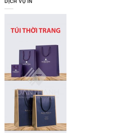
DỊCH VỤ IN