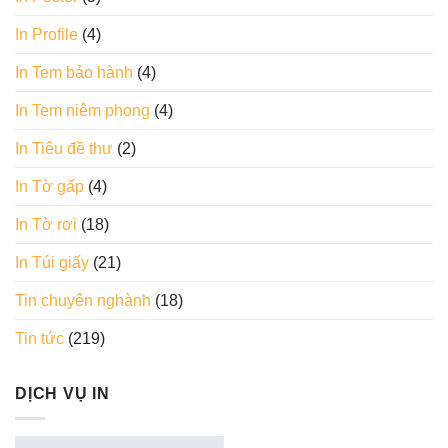
In Profile
(4)
In Tem bảo hành
(4)
In Tem niêm phong
(4)
In Tiêu đề thư
(2)
In Tờ gấp
(4)
In Tờ rơi
(18)
In Túi giấy
(21)
Tin chuyên nghành
(18)
Tin tức
(219)
DỊCH VỤ IN