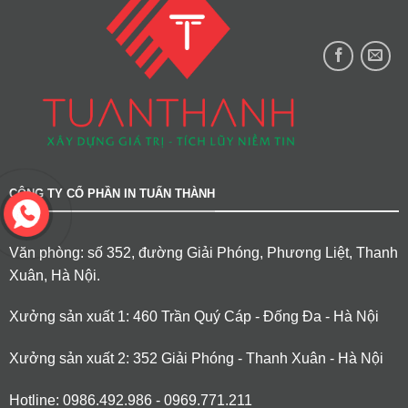
CÔNG TY CỔ PHẦN IN TUẤN THÀNH
Văn phòng: số 352, đường Giải Phóng, Phương Liệt, Thanh
Xuân, Hà Nội.
Xưởng sản xuất 1: 460 Trần Quý Cáp - Đống Đa - Hà Nội
Xưởng sản xuất 2: 352 Giải Phóng - Thanh Xuân - Hà Nội
Hotline: 0986.492.986 - 0969.771.211