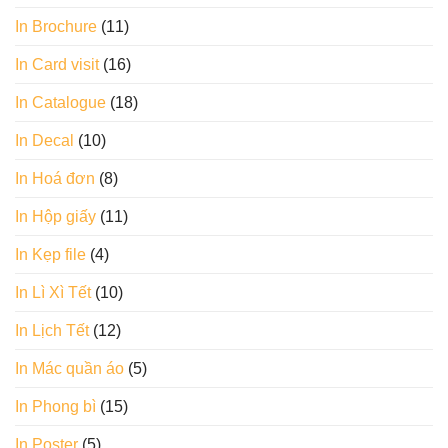
In Brochure
(11)
In Card visit
(16)
In Catalogue
(18)
In Decal
(10)
In Hoá đơn
(8)
In Hộp giấy
(11)
In Kẹp file
(4)
In Lì Xì Tết
(10)
In Lịch Tết
(12)
In Mác quần áo
(5)
In Phong bì
(15)
In Poster
(5)