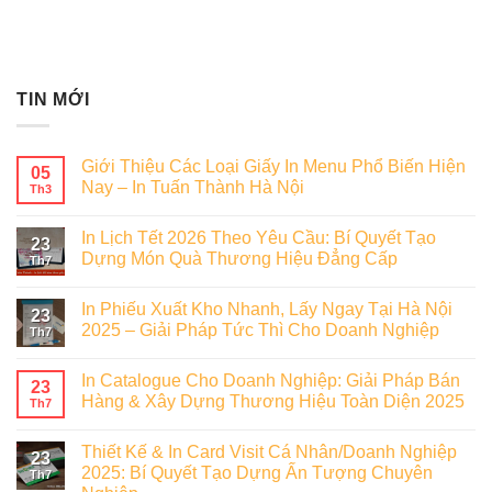
TIN MỚI
Giới Thiệu Các Loại Giấy In Menu Phổ Biến Hiện
05
Nay – In Tuấn Thành Hà Nội
Th3
In Lịch Tết 2026 Theo Yêu Cầu: Bí Quyết Tạo
23
Dựng Món Quà Thương Hiệu Đẳng Cấp
Th7
In Phiếu Xuất Kho Nhanh, Lấy Ngay Tại Hà Nội
23
2025 – Giải Pháp Tức Thì Cho Doanh Nghiệp
Th7
In Catalogue Cho Doanh Nghiệp: Giải Pháp Bán
23
Hàng & Xây Dựng Thương Hiệu Toàn Diện 2025
Th7
Thiết Kế & In Card Visit Cá Nhân/Doanh Nghiệp
23
2025: Bí Quyết Tạo Dựng Ấn Tượng Chuyên
Th7