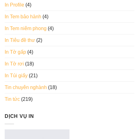
In Profile
(4)
In Tem bảo hành
(4)
In Tem niêm phong
(4)
In Tiêu đề thư
(2)
In Tờ gấp
(4)
In Tờ rơi
(18)
In Túi giấy
(21)
Tin chuyên nghành
(18)
Tin tức
(219)
DỊCH VỤ IN