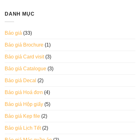
DANH MỤC
Báo giá
(33)
Báo giá Brochure
(1)
Báo giá Card visit
(3)
Báo giá Catalogue
(3)
Báo giá Decal
(2)
Báo giá Hoá đơn
(4)
Báo giá Hộp giấy
(5)
Báo giá Kẹp file
(2)
Báo giá Lịch Tết
(2)
Báo giá Mác quần áo
(2)