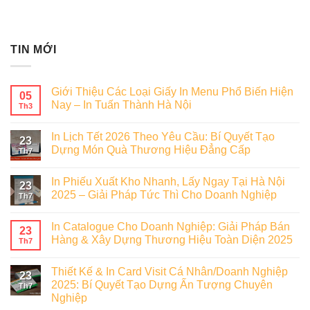
TIN MỚI
Giới Thiệu Các Loại Giấy In Menu Phổ Biến Hiện
05
Nay – In Tuấn Thành Hà Nội
Th3
In Lịch Tết 2026 Theo Yêu Cầu: Bí Quyết Tạo
23
Dựng Món Quà Thương Hiệu Đẳng Cấp
Th7
In Phiếu Xuất Kho Nhanh, Lấy Ngay Tại Hà Nội
23
2025 – Giải Pháp Tức Thì Cho Doanh Nghiệp
Th7
In Catalogue Cho Doanh Nghiệp: Giải Pháp Bán
23
Hàng & Xây Dựng Thương Hiệu Toàn Diện 2025
Th7
Thiết Kế & In Card Visit Cá Nhân/Doanh Nghiệp
23
2025: Bí Quyết Tạo Dựng Ấn Tượng Chuyên
Th7
Nghiệp