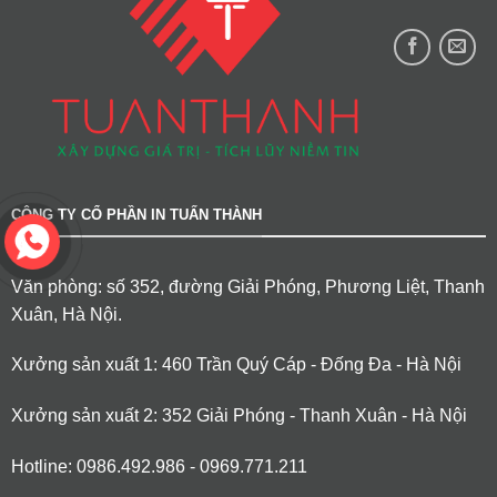
CÔNG TY CỔ PHẦN IN TUẤN THÀNH
Văn phòng: số 352, đường Giải Phóng, Phương Liệt, Thanh
Xuân, Hà Nội.
Xưởng sản xuất 1: 460 Trần Quý Cáp - Đống Đa - Hà Nội
Xưởng sản xuất 2: 352 Giải Phóng - Thanh Xuân - Hà Nội
Hotline: 0986.492.986 - 0969.771.211