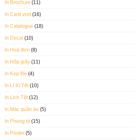
In Brochure
(11)
In Card visit
(16)
In Catalogue
(18)
In Decal
(10)
In Hoá đơn
(8)
In Hộp giấy
(11)
In Kẹp file
(4)
In Lì Xì Tết
(10)
In Lịch Tết
(12)
In Mác quần áo
(5)
In Phong bì
(15)
In Poster
(5)