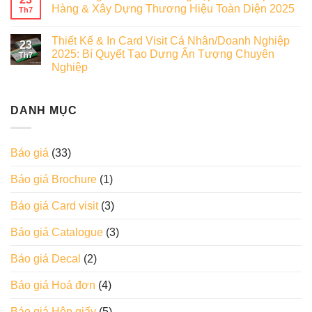
Hàng & Xây Dựng Thương Hiệu Toàn Diện 2025
Th7
Thiết Kế & In Card Visit Cá Nhân/Doanh Nghiệp
23
2025: Bí Quyết Tạo Dựng Ấn Tượng Chuyên
Th7
Nghiệp
DANH MỤC
Báo giá
(33)
Báo giá Brochure
(1)
Báo giá Card visit
(3)
Báo giá Catalogue
(3)
Báo giá Decal
(2)
Báo giá Hoá đơn
(4)
Báo giá Hộp giấy
(5)