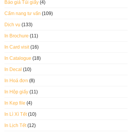
Báo giá Túi giấy
(4)
Cẩm nang tư vấn
(109)
Dịch vụ
(133)
In Brochure
(11)
In Card visit
(16)
In Catalogue
(18)
In Decal
(10)
In Hoá đơn
(8)
In Hộp giấy
(11)
In Kẹp file
(4)
In Lì Xì Tết
(10)
In Lịch Tết
(12)