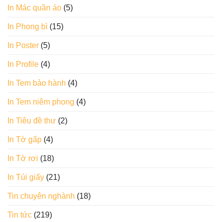
In Mác quần áo
(5)
In Phong bì
(15)
In Poster
(5)
In Profile
(4)
In Tem bảo hành
(4)
In Tem niêm phong
(4)
In Tiêu đề thư
(2)
In Tờ gấp
(4)
In Tờ rơi
(18)
In Túi giấy
(21)
Tin chuyên nghành
(18)
Tin tức
(219)