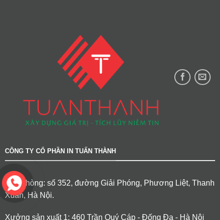
CÔNG TY CỔ PHẦN IN TUẤN THÀNH
Văn phòng: số 352, đường Giải Phóng, Phương Liệt, Thanh
Xuân, Hà Nội.
Xưởng sản xuất 1: 460 Trần Quý Cáp - Đống Đa - Hà Nội