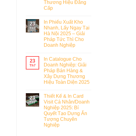
Thương Hiệu Đẳng
Cấp
In Phiếu Xuất Kho
23
Nhanh, Lấy Ngay Tại
Th7
Hà Nội 2025 – Giải
Pháp Tức Thì Cho
Doanh Nghiệp
In Catalogue Cho
23
Doanh Nghiệp: Giải
Th7
Pháp Bán Hàng &
Xây Dựng Thương
Hiệu Toàn Diện 2025
Thiết Kế & In Card
23
Visit Cá Nhân/Doanh
Th7
Nghiệp 2025: Bí
Quyết Tạo Dựng Ấn
Tượng Chuyên
Nghiệp