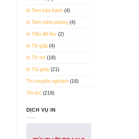
In Tem bảo hành
(4)
In Tem niêm phong
(4)
In Tiêu đề thư
(2)
In Tờ gấp
(4)
In Tờ rơi
(18)
In Túi giấy
(21)
Tin chuyên nghành
(18)
Tin tức
(219)
DỊCH VỤ IN