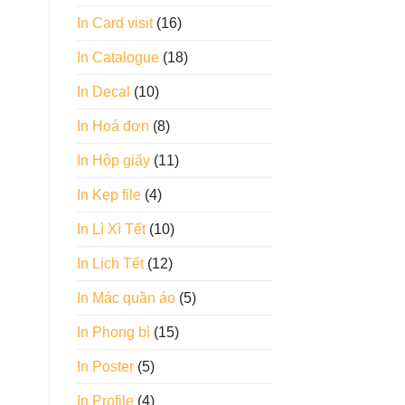
In Card visit
(16)
In Catalogue
(18)
In Decal
(10)
In Hoá đơn
(8)
In Hộp giấy
(11)
In Kẹp file
(4)
In Lì Xì Tết
(10)
In Lịch Tết
(12)
In Mác quần áo
(5)
In Phong bì
(15)
In Poster
(5)
In Profile
(4)