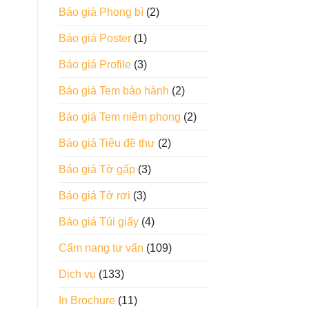
Báo giá Phong bì
(2)
Báo giá Poster
(1)
Báo giá Profile
(3)
Báo giá Tem bảo hành
(2)
Báo giá Tem niêm phong
(2)
Báo giá Tiêu đề thư
(2)
Báo giá Tờ gấp
(3)
Báo giá Tờ rơi
(3)
Báo giá Túi giấy
(4)
Cẩm nang tư vấn
(109)
Dịch vụ
(133)
In Brochure
(11)