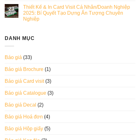
Thiết Kế & In Card Visit Cá Nhân/Doanh Nghiệp
23
2025: Bí Quyết Tạo Dựng Ấn Tượng Chuyên
Th7
Nghiệp
DANH MỤC
Báo giá
(33)
Báo giá Brochure
(1)
Báo giá Card visit
(3)
Báo giá Catalogue
(3)
Báo giá Decal
(2)
Báo giá Hoá đơn
(4)
Báo giá Hộp giấy
(5)