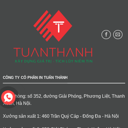
CÔNG TY CỔ PHẦN IN TUẤN THÀNH
Văn phòng: số 352, đường Giải Phóng, Phương Liệt, Thanh
Xuân, Hà Nội.
Xưởng sản xuất 1: 460 Trần Quý Cáp - Đống Đa - Hà Nội