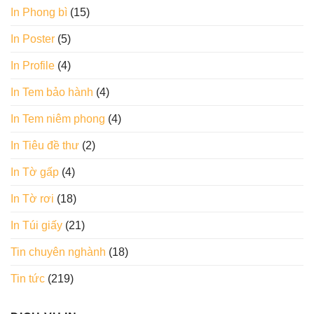
In Phong bì
(15)
In Poster
(5)
In Profile
(4)
In Tem bảo hành
(4)
In Tem niêm phong
(4)
In Tiêu đề thư
(2)
In Tờ gấp
(4)
In Tờ rơi
(18)
In Túi giấy
(21)
Tin chuyên nghành
(18)
Tin tức
(219)