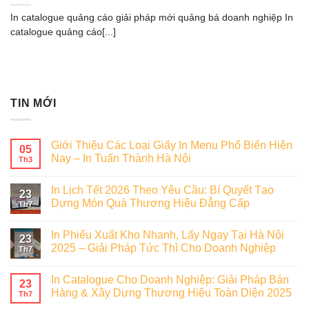
In catalogue quảng cáo giải pháp mới quảng bá doanh nghiệp In
catalogue quảng cáo[...]
TIN MỚI
Giới Thiệu Các Loại Giấy In Menu Phổ Biến Hiện
05
Nay – In Tuấn Thành Hà Nội
Th3
In Lịch Tết 2026 Theo Yêu Cầu: Bí Quyết Tạo
23
Dựng Món Quà Thương Hiệu Đẳng Cấp
Th7
In Phiếu Xuất Kho Nhanh, Lấy Ngay Tại Hà Nội
23
2025 – Giải Pháp Tức Thì Cho Doanh Nghiệp
Th7
In Catalogue Cho Doanh Nghiệp: Giải Pháp Bán
23
Hàng & Xây Dựng Thương Hiệu Toàn Diện 2025
Th7