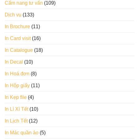
Cẩm nang tư vấn
(109)
Dịch vụ
(133)
In Brochure
(11)
In Card visit
(16)
In Catalogue
(18)
In Decal
(10)
In Hoá đơn
(8)
In Hộp giấy
(11)
In Kẹp file
(4)
In Lì Xì Tết
(10)
In Lịch Tết
(12)
In Mác quần áo
(5)