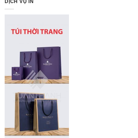
DỊCH VỤ IN