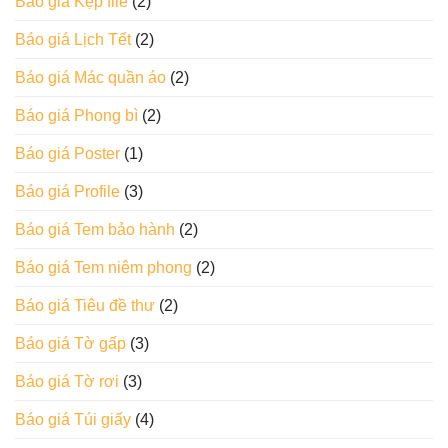
Báo giá Kẹp file
(2)
Báo giá Lịch Tết
(2)
Báo giá Mác quần áo
(2)
Báo giá Phong bì
(2)
Báo giá Poster
(1)
Báo giá Profile
(3)
Báo giá Tem bảo hành
(2)
Báo giá Tem niêm phong
(2)
Báo giá Tiêu đề thư
(2)
Báo giá Tờ gấp
(3)
Báo giá Tờ rơi
(3)
Báo giá Túi giấy
(4)