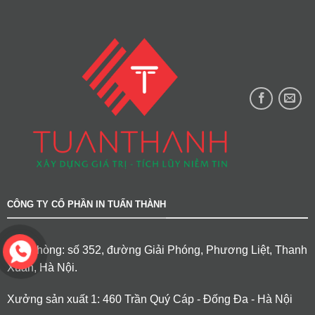
CÔNG TY CỔ PHẦN IN TUẤN THÀNH
Văn phòng: số 352, đường Giải Phóng, Phương Liệt, Thanh
Xuân, Hà Nội.
Xưởng sản xuất 1: 460 Trần Quý Cáp - Đống Đa - Hà Nội