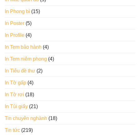
In Phong bì
(15)
In Poster
(5)
In Profile
(4)
In Tem bảo hành
(4)
In Tem niêm phong
(4)
In Tiêu đề thư
(2)
In Tờ gấp
(4)
In Tờ rơi
(18)
In Túi giấy
(21)
Tin chuyên nghành
(18)
Tin tức
(219)