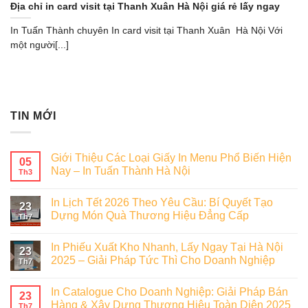
Địa chỉ in card visit tại Thanh Xuân Hà Nội giá rẻ lấy ngay
In Tuấn Thành chuyên In card visit tại Thanh Xuân Hà Nội Với
một người[...]
TIN MỚI
Giới Thiệu Các Loại Giấy In Menu Phổ Biến Hiện
05
Nay – In Tuấn Thành Hà Nội
Th3
In Lịch Tết 2026 Theo Yêu Cầu: Bí Quyết Tạo
23
Dựng Món Quà Thương Hiệu Đẳng Cấp
Th7
In Phiếu Xuất Kho Nhanh, Lấy Ngay Tại Hà Nội
23
2025 – Giải Pháp Tức Thì Cho Doanh Nghiệp
Th7
In Catalogue Cho Doanh Nghiệp: Giải Pháp Bán
23
Hàng & Xây Dựng Thương Hiệu Toàn Diện 2025
Th7