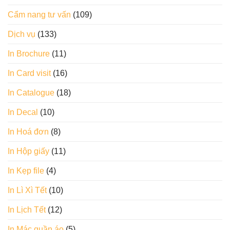
Cẩm nang tư vấn
(109)
Dịch vụ
(133)
In Brochure
(11)
In Card visit
(16)
In Catalogue
(18)
In Decal
(10)
In Hoá đơn
(8)
In Hộp giấy
(11)
In Kẹp file
(4)
In Lì Xì Tết
(10)
In Lịch Tết
(12)
In Mác quần áo
(5)