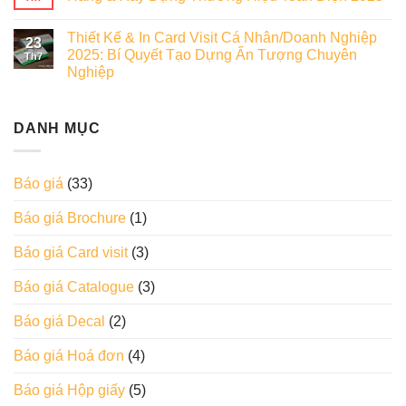
Thiết Kế & In Card Visit Cá Nhân/Doanh Nghiệp
23
2025: Bí Quyết Tạo Dựng Ấn Tượng Chuyên
Th7
Nghiệp
DANH MỤC
Báo giá
(33)
Báo giá Brochure
(1)
Báo giá Card visit
(3)
Báo giá Catalogue
(3)
Báo giá Decal
(2)
Báo giá Hoá đơn
(4)
Báo giá Hộp giấy
(5)