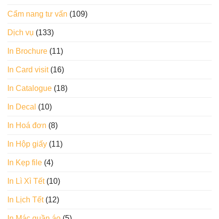
Cẩm nang tư vấn
(109)
Dịch vụ
(133)
In Brochure
(11)
In Card visit
(16)
In Catalogue
(18)
In Decal
(10)
In Hoá đơn
(8)
In Hộp giấy
(11)
In Kẹp file
(4)
In Lì Xì Tết
(10)
In Lịch Tết
(12)
In Mác quần áo
(5)