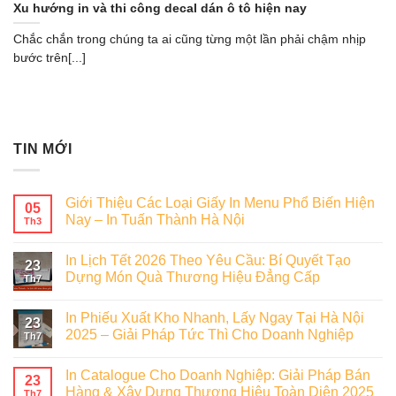
Xu hướng in và thi công decal dán ô tô hiện nay
Chắc chắn trong chúng ta ai cũng từng một lần phải chậm nhịp
bước trên[...]
TIN MỚI
Giới Thiệu Các Loại Giấy In Menu Phổ Biến Hiện
05
Nay – In Tuấn Thành Hà Nội
Th3
In Lịch Tết 2026 Theo Yêu Cầu: Bí Quyết Tạo
23
Dựng Món Quà Thương Hiệu Đẳng Cấp
Th7
In Phiếu Xuất Kho Nhanh, Lấy Ngay Tại Hà Nội
23
2025 – Giải Pháp Tức Thì Cho Doanh Nghiệp
Th7
In Catalogue Cho Doanh Nghiệp: Giải Pháp Bán
23
Hàng & Xây Dựng Thương Hiệu Toàn Diện 2025
Th7