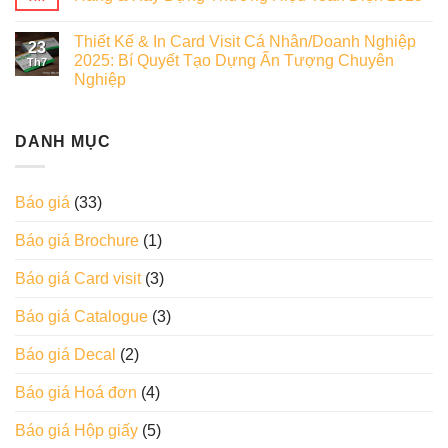
Thiết Kế & In Card Visit Cá Nhân/Doanh Nghiệp
23
2025: Bí Quyết Tạo Dựng Ấn Tượng Chuyên
Th7
Nghiệp
DANH MỤC
Báo giá
(33)
Báo giá Brochure
(1)
Báo giá Card visit
(3)
Báo giá Catalogue
(3)
Báo giá Decal
(2)
Báo giá Hoá đơn
(4)
Báo giá Hộp giấy
(5)