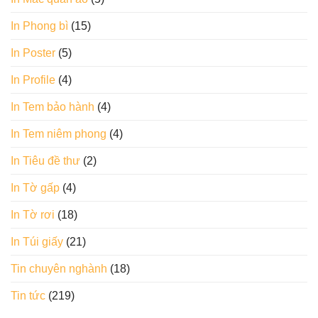
In Phong bì
(15)
In Poster
(5)
In Profile
(4)
In Tem bảo hành
(4)
In Tem niêm phong
(4)
In Tiêu đề thư
(2)
In Tờ gấp
(4)
In Tờ rơi
(18)
In Túi giấy
(21)
Tin chuyên nghành
(18)
Tin tức
(219)