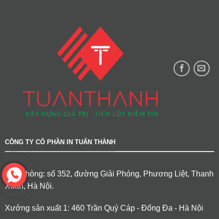
CÔNG TY CỔ PHẦN IN TUẤN THÀNH
Văn phòng: số 352, đường Giải Phóng, Phương Liệt, Thanh
Xuân, Hà Nội.
Xưởng sản xuất 1: 460 Trần Quý Cáp - Đống Đa - Hà Nội