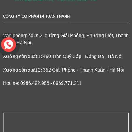
CÔNG TY CỔ PHẦN IN TUẤN THÀNH
Văn phòng: số 352, đường Giải Phóng, Phương Liệt, Thanh
Xuân, Hà Nội.
Xưởng sản xuất 1: 460 Trần Quý Cáp - Đống Đa - Hà Nội
Xưởng sản xuất 2: 352 Giải Phóng - Thanh Xuân - Hà Nội
Hotline: 0986.492.986 - 0969.771.211