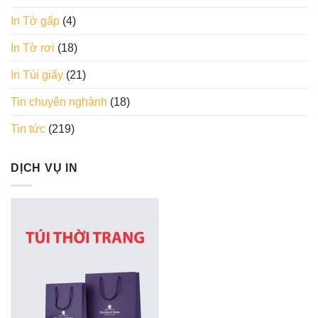
In Tờ gấp
(4)
In Tờ rơi
(18)
In Túi giấy
(21)
Tin chuyên nghành
(18)
Tin tức
(219)
DỊCH VỤ IN