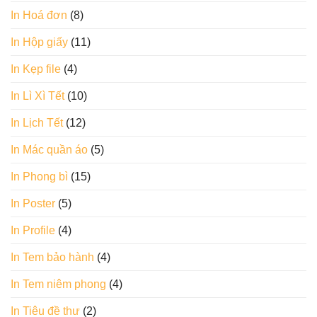
In Hoá đơn
(8)
In Hộp giấy
(11)
In Kẹp file
(4)
In Lì Xì Tết
(10)
In Lịch Tết
(12)
In Mác quần áo
(5)
In Phong bì
(15)
In Poster
(5)
In Profile
(4)
In Tem bảo hành
(4)
In Tem niêm phong
(4)
In Tiêu đề thư
(2)