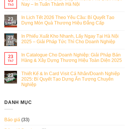
05
Nay – In Tuấn Thành Hà Nội
Th3
In Lịch Tết 2026 Theo Yêu Cầu: Bí Quyết Tạo
23
Dựng Món Quà Thương Hiệu Đẳng Cấp
Th7
In Phiếu Xuất Kho Nhanh, Lấy Ngay Tại Hà Nội
23
2025 – Giải Pháp Tức Thì Cho Doanh Nghiệp
Th7
In Catalogue Cho Doanh Nghiệp: Giải Pháp Bán
23
Hàng & Xây Dựng Thương Hiệu Toàn Diện 2025
Th7
Thiết Kế & In Card Visit Cá Nhân/Doanh Nghiệp
23
2025: Bí Quyết Tạo Dựng Ấn Tượng Chuyên
Th7
Nghiệp
DANH MỤC
Báo giá
(33)