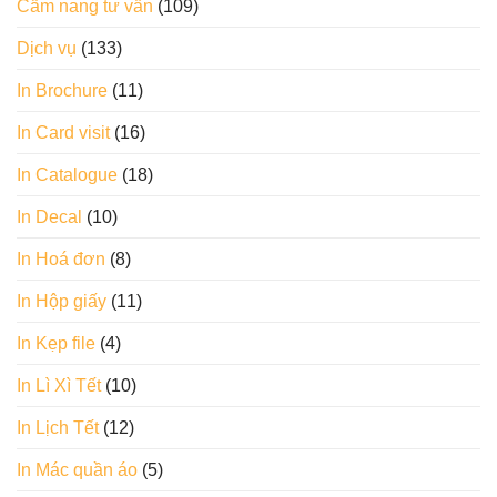
Cẩm nang tư vấn
(109)
Dịch vụ
(133)
In Brochure
(11)
In Card visit
(16)
In Catalogue
(18)
In Decal
(10)
In Hoá đơn
(8)
In Hộp giấy
(11)
In Kẹp file
(4)
In Lì Xì Tết
(10)
In Lịch Tết
(12)
In Mác quần áo
(5)