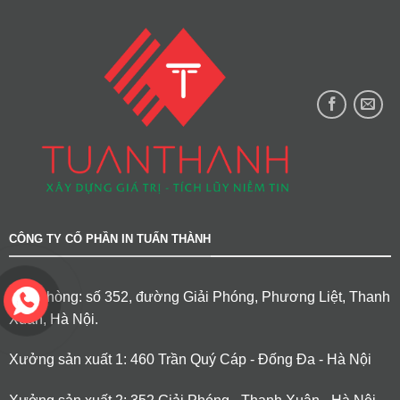
CÔNG TY CỔ PHẦN IN TUẤN THÀNH
Văn phòng: số 352, đường Giải Phóng, Phương Liệt, Thanh
Xuân, Hà Nội.
Xưởng sản xuất 1: 460 Trần Quý Cáp - Đống Đa - Hà Nội