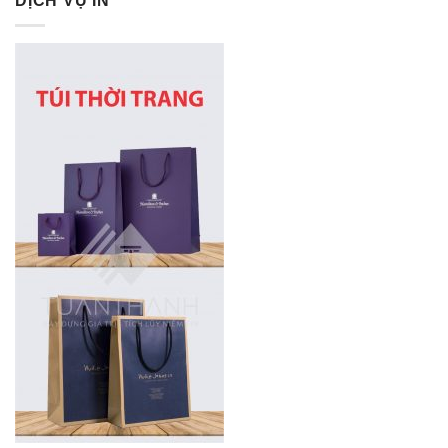
DỊCH VỤ IN