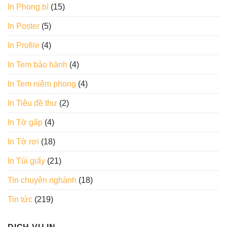
In Phong bì
(15)
In Poster
(5)
In Profile
(4)
In Tem bảo hành
(4)
In Tem niêm phong
(4)
In Tiêu đề thư
(2)
In Tờ gấp
(4)
In Tờ rơi
(18)
In Túi giấy
(21)
Tin chuyên nghành
(18)
Tin tức
(219)