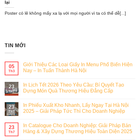
lại
Poster có lẽ không mấy xa lạ với mọi người vì ta có thể dễ[...]
TIN MỚI
Giới Thiệu Các Loại Giấy In Menu Phổ Biến Hiện
05
Nay – In Tuấn Thành Hà Nội
Th3
In Lịch Tết 2026 Theo Yêu Cầu: Bí Quyết Tạo
23
Dựng Món Quà Thương Hiệu Đẳng Cấp
Th7
In Phiếu Xuất Kho Nhanh, Lấy Ngay Tại Hà Nội
23
2025 – Giải Pháp Tức Thì Cho Doanh Nghiệp
Th7
In Catalogue Cho Doanh Nghiệp: Giải Pháp Bán
23
Hàng & Xây Dựng Thương Hiệu Toàn Diện 2025
Th7