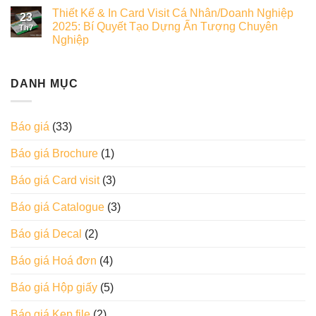
Thiết Kế & In Card Visit Cá Nhân/Doanh Nghiệp
23
2025: Bí Quyết Tạo Dựng Ấn Tượng Chuyên
Th7
Nghiệp
DANH MỤC
Báo giá
(33)
Báo giá Brochure
(1)
Báo giá Card visit
(3)
Báo giá Catalogue
(3)
Báo giá Decal
(2)
Báo giá Hoá đơn
(4)
Báo giá Hộp giấy
(5)
Báo giá Kẹp file
(2)