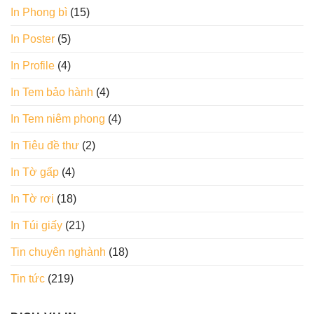
In Phong bì
(15)
In Poster
(5)
In Profile
(4)
In Tem bảo hành
(4)
In Tem niêm phong
(4)
In Tiêu đề thư
(2)
In Tờ gấp
(4)
In Tờ rơi
(18)
In Túi giấy
(21)
Tin chuyên nghành
(18)
Tin tức
(219)