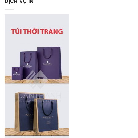
DỊCH VỤ IN