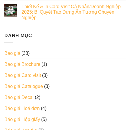
Thiết Kế & In Card Visit Cá Nhân/Doanh Nghiệp
23
2025: Bí Quyết Tạo Dựng Ấn Tượng Chuyên
Th7
Nghiệp
DANH MỤC
Báo giá
(33)
Báo giá Brochure
(1)
Báo giá Card visit
(3)
Báo giá Catalogue
(3)
Báo giá Decal
(2)
Báo giá Hoá đơn
(4)
Báo giá Hộp giấy
(5)