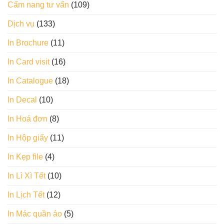
Cẩm nang tư vấn
(109)
Dịch vụ
(133)
In Brochure
(11)
In Card visit
(16)
In Catalogue
(18)
In Decal
(10)
In Hoá đơn
(8)
In Hộp giấy
(11)
In Kẹp file
(4)
In Lì Xì Tết
(10)
In Lịch Tết
(12)
In Mác quần áo
(5)