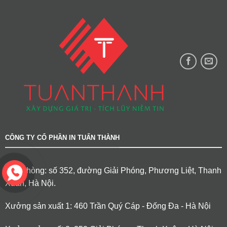
CÔNG TY CỔ PHẦN IN TUẤN THÀNH
Văn phòng: số 352, đường Giải Phóng, Phương Liệt, Thanh
Xuân, Hà Nội.
Xưởng sản xuất 1: 460 Trần Quý Cáp - Đống Đa - Hà Nội