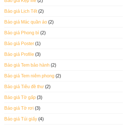
Báo giá Kẹp file
(2)
Báo giá Lịch Tết
(2)
Báo giá Mác quần áo
(2)
Báo giá Phong bì
(2)
Báo giá Poster
(1)
Báo giá Profile
(3)
Báo giá Tem bảo hành
(2)
Báo giá Tem niêm phong
(2)
Báo giá Tiêu đề thư
(2)
Báo giá Tờ gấp
(3)
Báo giá Tờ rơi
(3)
Báo giá Túi giấy
(4)