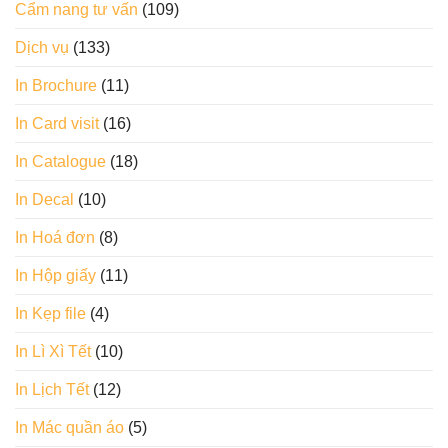
Cẩm nang tư vấn
(109)
Dịch vụ
(133)
In Brochure
(11)
In Card visit
(16)
In Catalogue
(18)
In Decal
(10)
In Hoá đơn
(8)
In Hộp giấy
(11)
In Kẹp file
(4)
In Lì Xì Tết
(10)
In Lịch Tết
(12)
In Mác quần áo
(5)