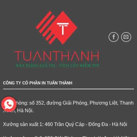
CÔNG TY CỔ PHẦN IN TUẤN THÀNH
Văn phòng: số 352, đường Giải Phóng, Phương Liệt, Thanh
Xuân, Hà Nội.
Xưởng sản xuất 1: 460 Trần Quý Cáp - Đống Đa - Hà Nội