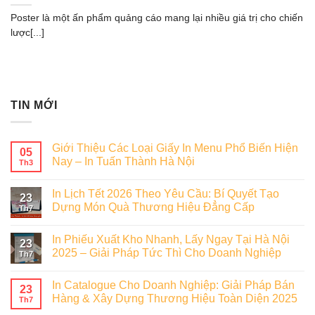
Poster là một ấn phẩm quảng cáo mang lại nhiều giá trị cho chiến
lược[...]
TIN MỚI
Giới Thiệu Các Loại Giấy In Menu Phổ Biến Hiện
05
Nay – In Tuấn Thành Hà Nội
Th3
In Lịch Tết 2026 Theo Yêu Cầu: Bí Quyết Tạo
23
Dựng Món Quà Thương Hiệu Đẳng Cấp
Th7
In Phiếu Xuất Kho Nhanh, Lấy Ngay Tại Hà Nội
23
2025 – Giải Pháp Tức Thì Cho Doanh Nghiệp
Th7
In Catalogue Cho Doanh Nghiệp: Giải Pháp Bán
23
Hàng & Xây Dựng Thương Hiệu Toàn Diện 2025
Th7