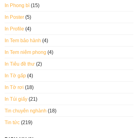
In Phong bì
(15)
In Poster
(5)
In Profile
(4)
In Tem bảo hành
(4)
In Tem niêm phong
(4)
In Tiêu đề thư
(2)
In Tờ gấp
(4)
In Tờ rơi
(18)
In Túi giấy
(21)
Tin chuyên nghành
(18)
Tin tức
(219)