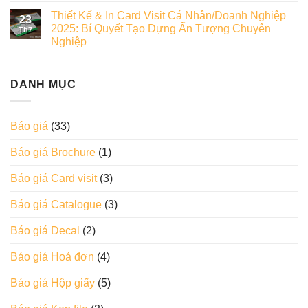
Thiết Kế & In Card Visit Cá Nhân/Doanh Nghiệp
23
2025: Bí Quyết Tạo Dựng Ấn Tượng Chuyên
Th7
Nghiệp
DANH MỤC
Báo giá
(33)
Báo giá Brochure
(1)
Báo giá Card visit
(3)
Báo giá Catalogue
(3)
Báo giá Decal
(2)
Báo giá Hoá đơn
(4)
Báo giá Hộp giấy
(5)