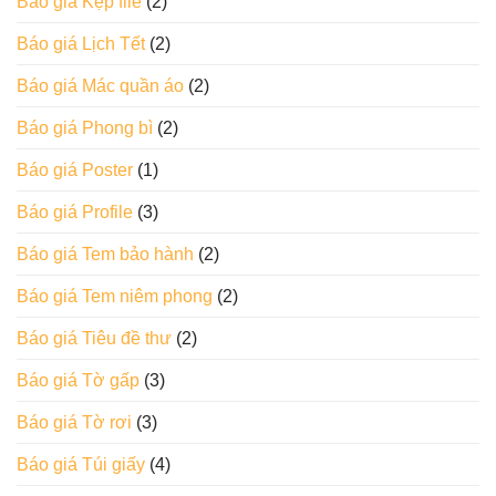
Báo giá Kẹp file
(2)
Báo giá Lịch Tết
(2)
Báo giá Mác quần áo
(2)
Báo giá Phong bì
(2)
Báo giá Poster
(1)
Báo giá Profile
(3)
Báo giá Tem bảo hành
(2)
Báo giá Tem niêm phong
(2)
Báo giá Tiêu đề thư
(2)
Báo giá Tờ gấp
(3)
Báo giá Tờ rơi
(3)
Báo giá Túi giấy
(4)