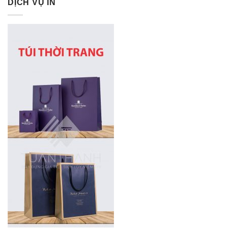
DỊCH VỤ IN