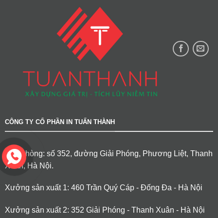
CÔNG TY CỔ PHẦN IN TUẤN THÀNH
Văn phòng: số 352, đường Giải Phóng, Phương Liệt, Thanh
Xuân, Hà Nội.
Xưởng sản xuất 1: 460 Trần Quý Cáp - Đống Đa - Hà Nội
Xưởng sản xuất 2: 352 Giải Phóng - Thanh Xuân - Hà Nội