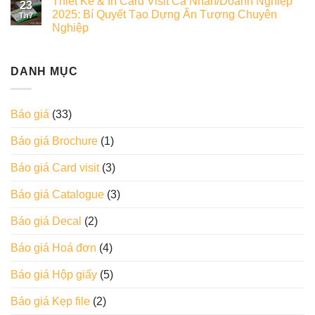
Thiết Kế & In Card Visit Cá Nhân/Doanh Nghiệp
23
2025: Bí Quyết Tạo Dựng Ấn Tượng Chuyên
Th7
Nghiệp
DANH MỤC
Báo giá
(33)
Báo giá Brochure
(1)
Báo giá Card visit
(3)
Báo giá Catalogue
(3)
Báo giá Decal
(2)
Báo giá Hoá đơn
(4)
Báo giá Hộp giấy
(5)
Báo giá Kẹp file
(2)