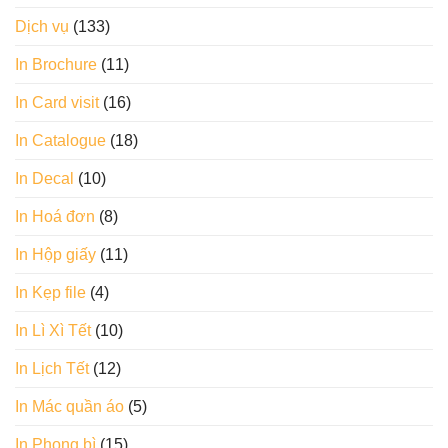
Dịch vụ
(133)
In Brochure
(11)
In Card visit
(16)
In Catalogue
(18)
In Decal
(10)
In Hoá đơn
(8)
In Hộp giấy
(11)
In Kẹp file
(4)
In Lì Xì Tết
(10)
In Lịch Tết
(12)
In Mác quần áo
(5)
In Phong bì
(15)