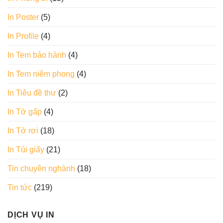
In Poster
(5)
In Profile
(4)
In Tem bảo hành
(4)
In Tem niêm phong
(4)
In Tiêu đề thư
(2)
In Tờ gấp
(4)
In Tờ rơi
(18)
In Túi giấy
(21)
Tin chuyên nghành
(18)
Tin tức
(219)
DỊCH VỤ IN