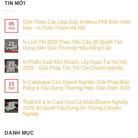
TIN MỚI
Giới Thiệu Các Loại Giấy In Menu Phổ Biến Hiện
05
Nay – In Tuấn Thành Hà Nội
Th3
In Lịch Tết 2026 Theo Yêu Cầu: Bí Quyết Tạo
23
Dựng Món Quà Thương Hiệu Đẳng Cấp
Th7
In Phiếu Xuất Kho Nhanh, Lấy Ngay Tại Hà Nội
23
2025 – Giải Pháp Tức Thì Cho Doanh Nghiệp
Th7
In Catalogue Cho Doanh Nghiệp: Giải Pháp Bán
23
Hàng & Xây Dựng Thương Hiệu Toàn Diện 2025
Th7
Thiết Kế & In Card Visit Cá Nhân/Doanh Nghiệp
23
2025: Bí Quyết Tạo Dựng Ấn Tượng Chuyên
Th7
Nghiệp
DANH MỤC