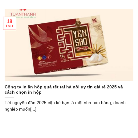
18
Th11
Công ty In ấn hộp quà tết tại hà nội uy tín giá rẻ 2025 và
cách chọn in hộp
Tết nguyên đán 2025 cận kề bạn là một nhà bán hàng, doanh
nghiệp muốn[...]