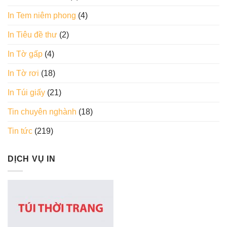
In Tem niêm phong
(4)
In Tiêu đề thư
(2)
In Tờ gấp
(4)
In Tờ rơi
(18)
In Túi giấy
(21)
Tin chuyên nghành
(18)
Tin tức
(219)
DỊCH VỤ IN