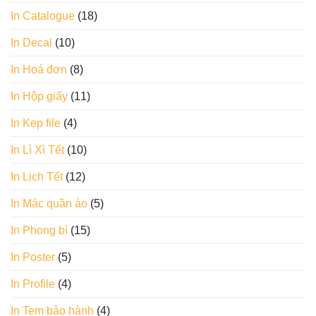
In Catalogue
(18)
In Decal
(10)
In Hoá đơn
(8)
In Hộp giấy
(11)
In Kẹp file
(4)
In Lì Xì Tết
(10)
In Lịch Tết
(12)
In Mác quần áo
(5)
In Phong bì
(15)
In Poster
(5)
In Profile
(4)
In Tem bảo hành
(4)