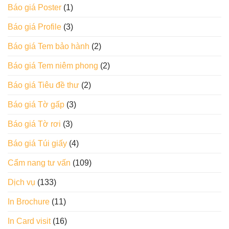
Báo giá Poster
(1)
Báo giá Profile
(3)
Báo giá Tem bảo hành
(2)
Báo giá Tem niêm phong
(2)
Báo giá Tiêu đề thư
(2)
Báo giá Tờ gấp
(3)
Báo giá Tờ rơi
(3)
Báo giá Túi giấy
(4)
Cẩm nang tư vấn
(109)
Dịch vụ
(133)
In Brochure
(11)
In Card visit
(16)