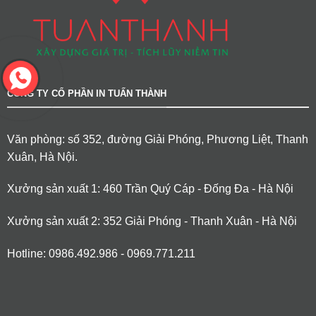
CÔNG TY CỔ PHẦN IN TUẤN THÀNH
Văn phòng: số 352, đường Giải Phóng, Phương Liệt, Thanh
Xuân, Hà Nội.
Xưởng sản xuất 1: 460 Trần Quý Cáp - Đống Đa - Hà Nội
Xưởng sản xuất 2: 352 Giải Phóng - Thanh Xuân - Hà Nội
Hotline: 0986.492.986 - 0969.771.211