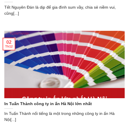
Tết Nguyên Đán là dịp để gia đình sum vầy, chia sẻ niềm vui,
cũng[...]
02
Th12
In Tuấn Thành công ty in ấn Hà Nội lớn nhất
In Tuấn Thành nổi tiếng là một trong những công ty in ấn Hà
Nội[...]