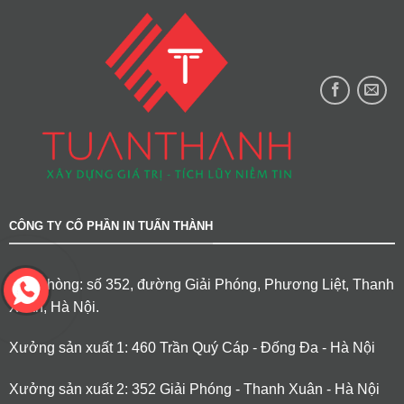
CÔNG TY CỔ PHẦN IN TUẤN THÀNH
Văn phòng: số 352, đường Giải Phóng, Phương Liệt, Thanh
Xuân, Hà Nội.
Xưởng sản xuất 1: 460 Trần Quý Cáp - Đống Đa - Hà Nội
Xưởng sản xuất 2: 352 Giải Phóng - Thanh Xuân - Hà Nội