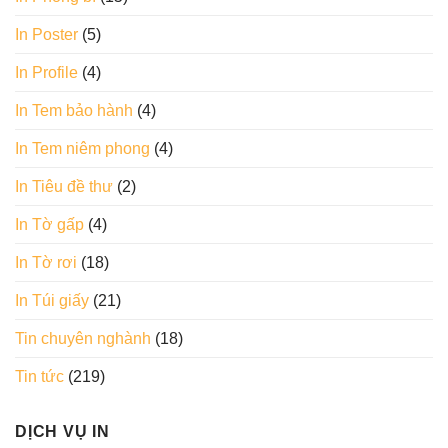
In Poster
(5)
In Profile
(4)
In Tem bảo hành
(4)
In Tem niêm phong
(4)
In Tiêu đề thư
(2)
In Tờ gấp
(4)
In Tờ rơi
(18)
In Túi giấy
(21)
Tin chuyên nghành
(18)
Tin tức
(219)
DỊCH VỤ IN