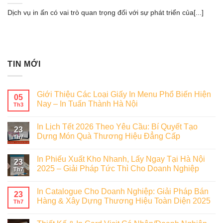
Dịch vụ in ấn có vai trò quan trọng đối với sự phát triển của[...]
TIN MỚI
Giới Thiệu Các Loại Giấy In Menu Phổ Biến Hiện
05
Nay – In Tuấn Thành Hà Nội
Th3
In Lịch Tết 2026 Theo Yêu Cầu: Bí Quyết Tạo
23
Dựng Món Quà Thương Hiệu Đẳng Cấp
Th7
In Phiếu Xuất Kho Nhanh, Lấy Ngay Tại Hà Nội
23
2025 – Giải Pháp Tức Thì Cho Doanh Nghiệp
Th7
In Catalogue Cho Doanh Nghiệp: Giải Pháp Bán
23
Hàng & Xây Dựng Thương Hiệu Toàn Diện 2025
Th7