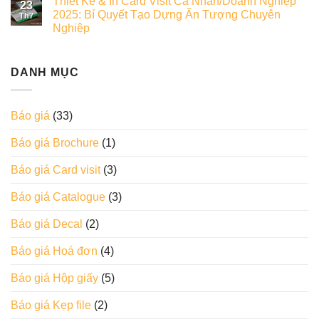
Thiết Kế & In Card Visit Cá Nhân/Doanh Nghiệp
23
2025: Bí Quyết Tạo Dựng Ấn Tượng Chuyên
Th7
Nghiệp
DANH MỤC
Báo giá
(33)
Báo giá Brochure
(1)
Báo giá Card visit
(3)
Báo giá Catalogue
(3)
Báo giá Decal
(2)
Báo giá Hoá đơn
(4)
Báo giá Hộp giấy
(5)
Báo giá Kẹp file
(2)