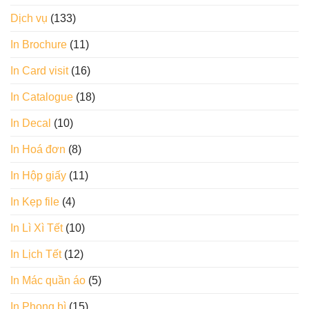
Dịch vụ
(133)
In Brochure
(11)
In Card visit
(16)
In Catalogue
(18)
In Decal
(10)
In Hoá đơn
(8)
In Hộp giấy
(11)
In Kẹp file
(4)
In Lì Xì Tết
(10)
In Lịch Tết
(12)
In Mác quần áo
(5)
In Phong bì
(15)