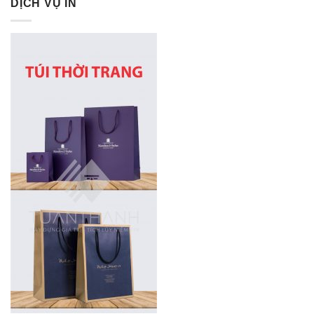
DỊCH VỤ IN