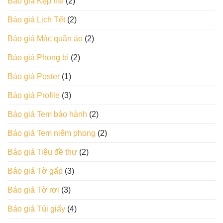
Báo giá Kẹp file
(2)
Báo giá Lịch Tết
(2)
Báo giá Mác quần áo
(2)
Báo giá Phong bì
(2)
Báo giá Poster
(1)
Báo giá Profile
(3)
Báo giá Tem bảo hành
(2)
Báo giá Tem niêm phong
(2)
Báo giá Tiêu đề thư
(2)
Báo giá Tờ gấp
(3)
Báo giá Tờ rơi
(3)
Báo giá Túi giấy
(4)