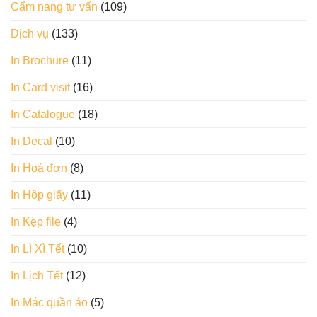
Cẩm nang tư vấn
(109)
Dịch vụ
(133)
In Brochure
(11)
In Card visit
(16)
In Catalogue
(18)
In Decal
(10)
In Hoá đơn
(8)
In Hộp giấy
(11)
In Kẹp file
(4)
In Lì Xì Tết
(10)
In Lịch Tết
(12)
In Mác quần áo
(5)