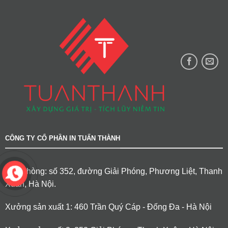
CÔNG TY CỔ PHẦN IN TUẤN THÀNH
Văn phòng: số 352, đường Giải Phóng, Phương Liệt, Thanh
Xuân, Hà Nội.
Xưởng sản xuất 1: 460 Trần Quý Cáp - Đống Đa - Hà Nội