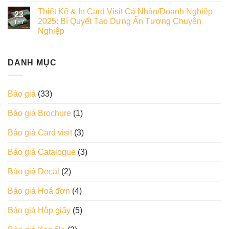
Thiết Kế & In Card Visit Cá Nhân/Doanh Nghiệp
23
2025: Bí Quyết Tạo Dựng Ấn Tượng Chuyên
Th7
Nghiệp
DANH MỤC
Báo giá
(33)
Báo giá Brochure
(1)
Báo giá Card visit
(3)
Báo giá Catalogue
(3)
Báo giá Decal
(2)
Báo giá Hoá đơn
(4)
Báo giá Hộp giấy
(5)