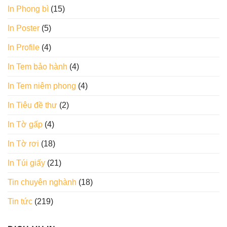
In Phong bì
(15)
In Poster
(5)
In Profile
(4)
In Tem bảo hành
(4)
In Tem niêm phong
(4)
In Tiêu đề thư
(2)
In Tờ gấp
(4)
In Tờ rơi
(18)
In Túi giấy
(21)
Tin chuyên nghành
(18)
Tin tức
(219)