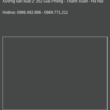
Xưởng sản xuất 2: 352 Giải Phóng - Thanh Xuân - Hà Nội
Hotline: 0986.492.986 - 0969.771.211