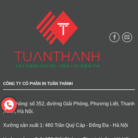
CÔNG TY CỔ PHẦN IN TUẤN THÀNH
Văn phòng: số 352, đường Giải Phóng, Phương Liệt, Thanh
Xuân, Hà Nội.
Xưởng sản xuất 1: 460 Trần Quý Cáp - Đống Đa - Hà Nội