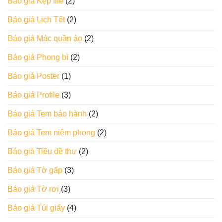
Báo giá Kẹp file
(2)
Báo giá Lịch Tết
(2)
Báo giá Mác quần áo
(2)
Báo giá Phong bì
(2)
Báo giá Poster
(1)
Báo giá Profile
(3)
Báo giá Tem bảo hành
(2)
Báo giá Tem niêm phong
(2)
Báo giá Tiêu đề thư
(2)
Báo giá Tờ gấp
(3)
Báo giá Tờ rơi
(3)
Báo giá Túi giấy
(4)