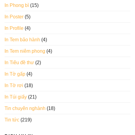
In Phong bì
(15)
In Poster
(5)
In Profile
(4)
In Tem bảo hành
(4)
In Tem niêm phong
(4)
In Tiêu đề thư
(2)
In Tờ gấp
(4)
In Tờ rơi
(18)
In Túi giấy
(21)
Tin chuyên nghành
(18)
Tin tức
(219)