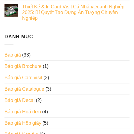
Thiết Kế & In Card Visit Cá Nhân/Doanh Nghiệp
23
2025: Bí Quyết Tạo Dựng Ấn Tượng Chuyên
Th7
Nghiệp
DANH MỤC
Báo giá
(33)
Báo giá Brochure
(1)
Báo giá Card visit
(3)
Báo giá Catalogue
(3)
Báo giá Decal
(2)
Báo giá Hoá đơn
(4)
Báo giá Hộp giấy
(5)