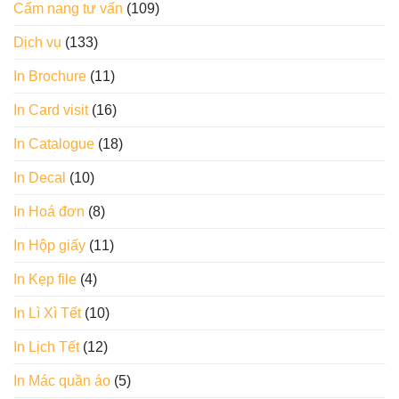
Cẩm nang tư vấn
(109)
Dịch vụ
(133)
In Brochure
(11)
In Card visit
(16)
In Catalogue
(18)
In Decal
(10)
In Hoá đơn
(8)
In Hộp giấy
(11)
In Kẹp file
(4)
In Lì Xì Tết
(10)
In Lịch Tết
(12)
In Mác quần áo
(5)