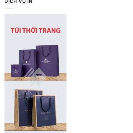
DỊCH VỤ IN