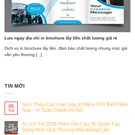
Lưu ngay địa chỉ in brochure lấy liền chất lượng giá rẻ
Dịch vụ in brochure lấy liền, đảm bảo chất lượng nhưng mức giá
vẫn yêu thương.[...]
TIN MỚI
Giới Thiệu Các Loại Giấy In Menu Phổ Biến Hiện
05
Nay – In Tuấn Thành Hà Nội
Th3
In Lịch Tết 2026 Theo Yêu Cầu: Bí Quyết Tạo
23
Dựng Món Quà Thương Hiệu Đẳng Cấp
Th7