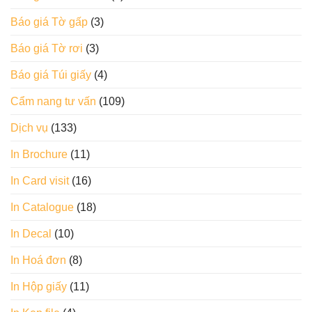
Báo giá Tờ gấp
(3)
Báo giá Tờ rơi
(3)
Báo giá Túi giấy
(4)
Cẩm nang tư vấn
(109)
Dịch vụ
(133)
In Brochure
(11)
In Card visit
(16)
In Catalogue
(18)
In Decal
(10)
In Hoá đơn
(8)
In Hộp giấy
(11)