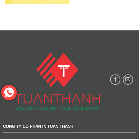
CÔNG TY CỔ PHẦN IN TUẤN THÀNH