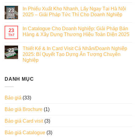
In Phiếu Xuất Kho Nhanh, Lấy Ngay Tại Hà Nội
23
2025 – Giải Pháp Tức Thì Cho Doanh Nghiệp
Th7
In Catalogue Cho Doanh Nghiệp: Giải Pháp Bán
23
Hàng & Xây Dựng Thương Hiệu Toàn Diện 2025
Th7
Thiết Kế & In Card Visit Cá Nhân/Doanh Nghiệp
23
2025: Bí Quyết Tạo Dựng Ấn Tượng Chuyên
Th7
Nghiệp
DANH MỤC
Báo giá
(33)
Báo giá Brochure
(1)
Báo giá Card visit
(3)
Báo giá Catalogue
(3)