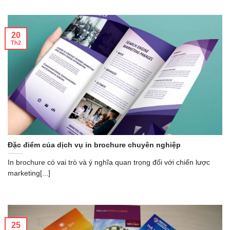
20
Th2
Đặc điểm của dịch vụ in brochure chuyên nghiệp
In brochure có vai trò và ý nghĩa quan trọng đối với chiến lược
marketing[...]
25