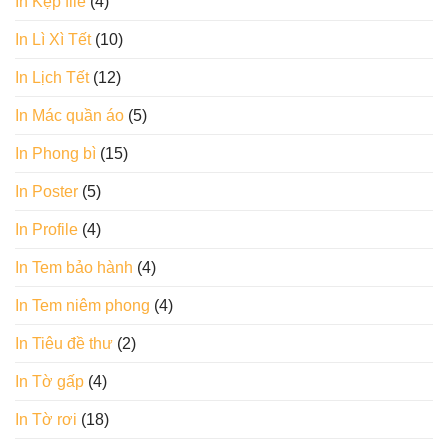
In Kẹp file
(4)
In Lì Xì Tết
(10)
In Lịch Tết
(12)
In Mác quần áo
(5)
In Phong bì
(15)
In Poster
(5)
In Profile
(4)
In Tem bảo hành
(4)
In Tem niêm phong
(4)
In Tiêu đề thư
(2)
In Tờ gấp
(4)
In Tờ rơi
(18)