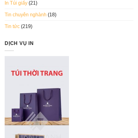
In Túi giấy
(21)
Tin chuyên nghành
(18)
Tin tức
(219)
DỊCH VỤ IN