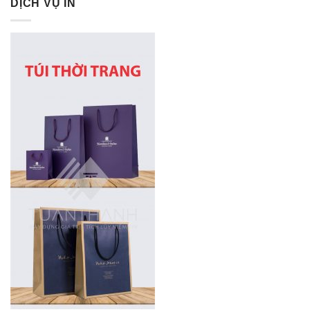
DỊCH VỤ IN