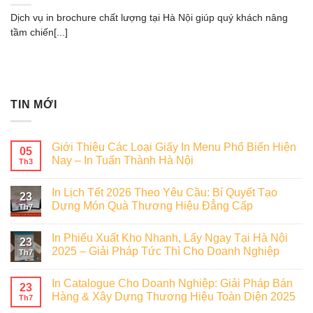
Dịch vụ in brochure chất lượng tại Hà Nội giúp quý khách nâng
tầm chiến[...]
TIN MỚI
Giới Thiệu Các Loại Giấy In Menu Phổ Biến Hiện
05
Nay – In Tuấn Thành Hà Nội
Th3
In Lịch Tết 2026 Theo Yêu Cầu: Bí Quyết Tạo
23
Dựng Món Quà Thương Hiệu Đẳng Cấp
Th7
In Phiếu Xuất Kho Nhanh, Lấy Ngay Tại Hà Nội
23
2025 – Giải Pháp Tức Thì Cho Doanh Nghiệp
Th7
In Catalogue Cho Doanh Nghiệp: Giải Pháp Bán
23
Hàng & Xây Dựng Thương Hiệu Toàn Diện 2025
Th7