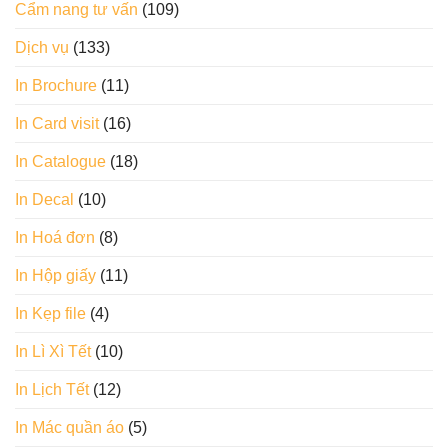
Cẩm nang tư vấn
(109)
Dịch vụ
(133)
In Brochure
(11)
In Card visit
(16)
In Catalogue
(18)
In Decal
(10)
In Hoá đơn
(8)
In Hộp giấy
(11)
In Kẹp file
(4)
In Lì Xì Tết
(10)
In Lịch Tết
(12)
In Mác quần áo
(5)