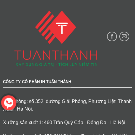
CÔNG TY CỔ PHẦN IN TUẤN THÀNH
Văn phòng: số 352, đường Giải Phóng, Phương Liệt, Thanh
Xuân, Hà Nội.
Xưởng sản xuất 1: 460 Trần Quý Cáp - Đống Đa - Hà Nội