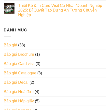
Thiết Kế & In Card Visit Cá Nhân/Doanh Nghiệp
23
2025: Bí Quyết Tạo Dựng Ấn Tượng Chuyên
Th7
Nghiệp
DANH MỤC
Báo giá
(33)
Báo giá Brochure
(1)
Báo giá Card visit
(3)
Báo giá Catalogue
(3)
Báo giá Decal
(2)
Báo giá Hoá đơn
(4)
Báo giá Hộp giấy
(5)