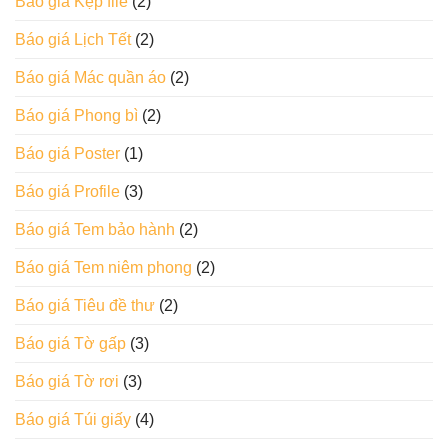
Báo giá Kẹp file
(2)
Báo giá Lịch Tết
(2)
Báo giá Mác quần áo
(2)
Báo giá Phong bì
(2)
Báo giá Poster
(1)
Báo giá Profile
(3)
Báo giá Tem bảo hành
(2)
Báo giá Tem niêm phong
(2)
Báo giá Tiêu đề thư
(2)
Báo giá Tờ gấp
(3)
Báo giá Tờ rơi
(3)
Báo giá Túi giấy
(4)