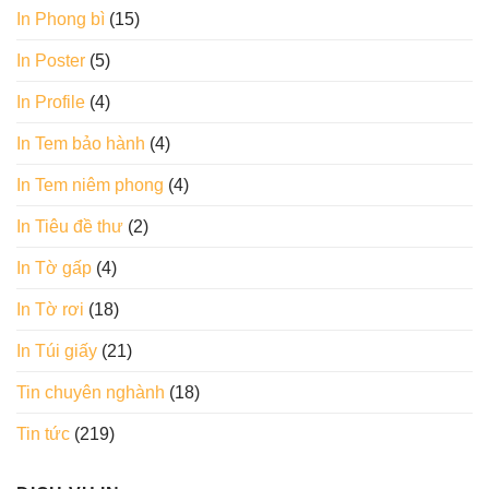
In Phong bì
(15)
In Poster
(5)
In Profile
(4)
In Tem bảo hành
(4)
In Tem niêm phong
(4)
In Tiêu đề thư
(2)
In Tờ gấp
(4)
In Tờ rơi
(18)
In Túi giấy
(21)
Tin chuyên nghành
(18)
Tin tức
(219)