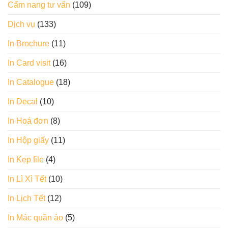
Cẩm nang tư vấn
(109)
Dịch vụ
(133)
In Brochure
(11)
In Card visit
(16)
In Catalogue
(18)
In Decal
(10)
In Hoá đơn
(8)
In Hộp giấy
(11)
In Kẹp file
(4)
In Lì Xì Tết
(10)
In Lịch Tết
(12)
In Mác quần áo
(5)