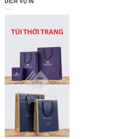
DỊCH VỤ IN