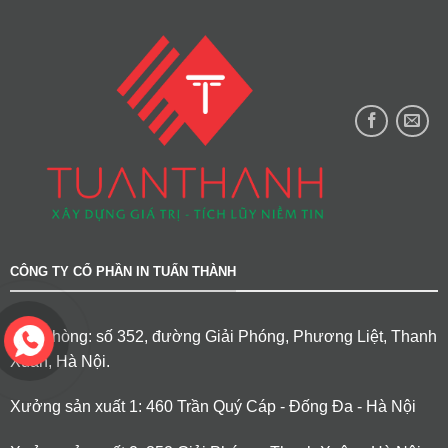
CÔNG TY CỔ PHẦN IN TUẤN THÀNH
Văn phòng: số 352, đường Giải Phóng, Phương Liệt, Thanh
Xuân, Hà Nội.
Xưởng sản xuất 1: 460 Trần Quý Cáp - Đống Đa - Hà Nội