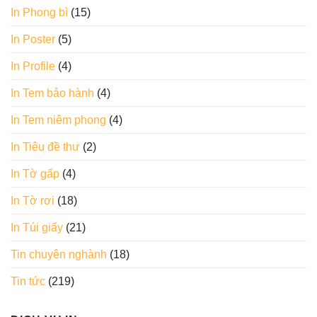
In Phong bì
(15)
In Poster
(5)
In Profile
(4)
In Tem bảo hành
(4)
In Tem niêm phong
(4)
In Tiêu đề thư
(2)
In Tờ gấp
(4)
In Tờ rơi
(18)
In Túi giấy
(21)
Tin chuyên nghành
(18)
Tin tức
(219)