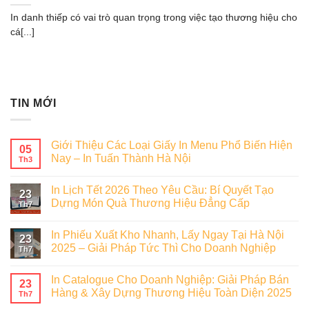
In danh thiếp có vai trò quan trọng trong việc tạo thương hiệu cho
cá[...]
TIN MỚI
Giới Thiệu Các Loại Giấy In Menu Phổ Biến Hiện
05
Nay – In Tuấn Thành Hà Nội
Th3
In Lịch Tết 2026 Theo Yêu Cầu: Bí Quyết Tạo
23
Dựng Món Quà Thương Hiệu Đẳng Cấp
Th7
In Phiếu Xuất Kho Nhanh, Lấy Ngay Tại Hà Nội
23
2025 – Giải Pháp Tức Thì Cho Doanh Nghiệp
Th7
In Catalogue Cho Doanh Nghiệp: Giải Pháp Bán
23
Hàng & Xây Dựng Thương Hiệu Toàn Diện 2025
Th7