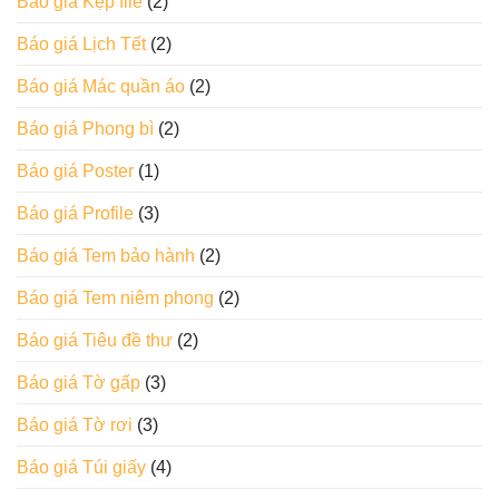
Báo giá Kẹp file
(2)
Báo giá Lịch Tết
(2)
Báo giá Mác quần áo
(2)
Báo giá Phong bì
(2)
Báo giá Poster
(1)
Báo giá Profile
(3)
Báo giá Tem bảo hành
(2)
Báo giá Tem niêm phong
(2)
Báo giá Tiêu đề thư
(2)
Báo giá Tờ gấp
(3)
Báo giá Tờ rơi
(3)
Báo giá Túi giấy
(4)