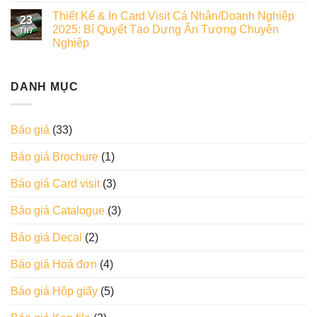
Thiết Kế & In Card Visit Cá Nhân/Doanh Nghiệp
23
2025: Bí Quyết Tạo Dựng Ấn Tượng Chuyên
Th7
Nghiệp
DANH MỤC
Báo giá
(33)
Báo giá Brochure
(1)
Báo giá Card visit
(3)
Báo giá Catalogue
(3)
Báo giá Decal
(2)
Báo giá Hoá đơn
(4)
Báo giá Hộp giấy
(5)