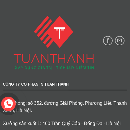
CÔNG TY CỔ PHẦN IN TUẤN THÀNH
Văn phòng: số 352, đường Giải Phóng, Phương Liệt, Thanh
Xuân, Hà Nội.
Xưởng sản xuất 1: 460 Trần Quý Cáp - Đống Đa - Hà Nội