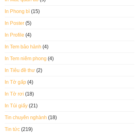
In Phong bì
(15)
In Poster
(5)
In Profile
(4)
In Tem bảo hành
(4)
In Tem niêm phong
(4)
In Tiêu đề thư
(2)
In Tờ gấp
(4)
In Tờ rơi
(18)
In Túi giấy
(21)
Tin chuyên nghành
(18)
Tin tức
(219)