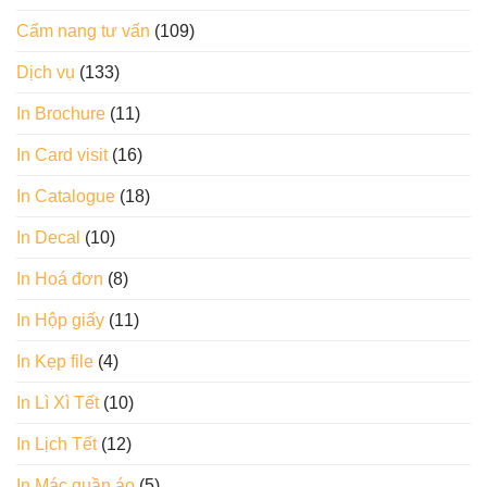
Cẩm nang tư vấn
(109)
Dịch vụ
(133)
In Brochure
(11)
In Card visit
(16)
In Catalogue
(18)
In Decal
(10)
In Hoá đơn
(8)
In Hộp giấy
(11)
In Kẹp file
(4)
In Lì Xì Tết
(10)
In Lịch Tết
(12)
In Mác quần áo
(5)