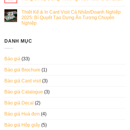
Thiết Kế & In Card Visit Cá Nhân/Doanh Nghiệp
23
2025: Bí Quyết Tạo Dựng Ấn Tượng Chuyên
Th7
Nghiệp
DANH MỤC
Báo giá
(33)
Báo giá Brochure
(1)
Báo giá Card visit
(3)
Báo giá Catalogue
(3)
Báo giá Decal
(2)
Báo giá Hoá đơn
(4)
Báo giá Hộp giấy
(5)