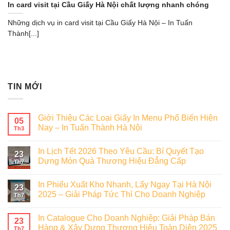
In card visit tại Cầu Giấy Hà Nội chất lượng nhanh chóng
Những dịch vụ in card visit tại Cầu Giấy Hà Nội – In Tuấn
Thành[...]
TIN MỚI
Giới Thiệu Các Loại Giấy In Menu Phổ Biến Hiện
05
Nay – In Tuấn Thành Hà Nội
Th3
In Lịch Tết 2026 Theo Yêu Cầu: Bí Quyết Tạo
23
Dựng Món Quà Thương Hiệu Đẳng Cấp
Th7
In Phiếu Xuất Kho Nhanh, Lấy Ngay Tại Hà Nội
23
2025 – Giải Pháp Tức Thì Cho Doanh Nghiệp
Th7
In Catalogue Cho Doanh Nghiệp: Giải Pháp Bán
23
Hàng & Xây Dựng Thương Hiệu Toàn Diện 2025
Th7