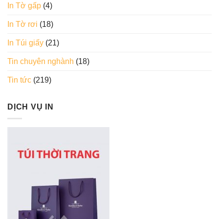
In Tờ gấp
(4)
In Tờ rơi
(18)
In Túi giấy
(21)
Tin chuyên nghành
(18)
Tin tức
(219)
DỊCH VỤ IN