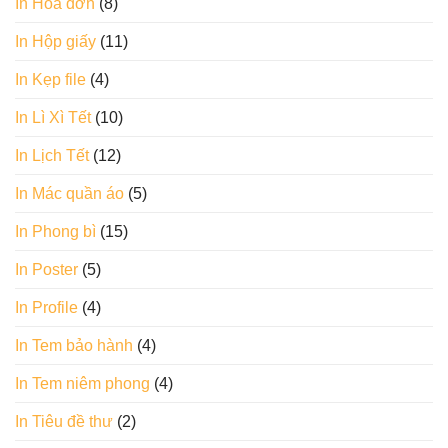
In Hoá đơn
(8)
In Hộp giấy
(11)
In Kẹp file
(4)
In Lì Xì Tết
(10)
In Lịch Tết
(12)
In Mác quần áo
(5)
In Phong bì
(15)
In Poster
(5)
In Profile
(4)
In Tem bảo hành
(4)
In Tem niêm phong
(4)
In Tiêu đề thư
(2)