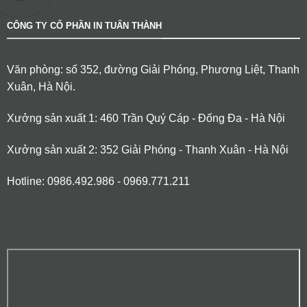
CÔNG TY CỔ PHẦN IN TUẤN THÀNH
Văn phòng: số 352, đường Giải Phóng, Phương Liệt, Thanh
Xuân, Hà Nội.
Xưởng sản xuất 1: 460 Trần Quý Cáp - Đống Đa - Hà Nội
Xưởng sản xuất 2: 352 Giải Phóng - Thanh Xuân - Hà Nội
Hotline: 0986.492.986 - 0969.771.211