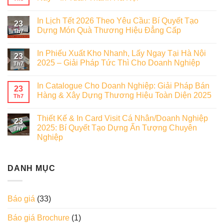
In Lịch Tết 2026 Theo Yêu Cầu: Bí Quyết Tạo
23
Dựng Món Quà Thương Hiệu Đẳng Cấp
Th7
In Phiếu Xuất Kho Nhanh, Lấy Ngay Tại Hà Nội
23
2025 – Giải Pháp Tức Thì Cho Doanh Nghiệp
Th7
In Catalogue Cho Doanh Nghiệp: Giải Pháp Bán
23
Hàng & Xây Dựng Thương Hiệu Toàn Diện 2025
Th7
Thiết Kế & In Card Visit Cá Nhân/Doanh Nghiệp
23
2025: Bí Quyết Tạo Dựng Ấn Tượng Chuyên
Th7
Nghiệp
DANH MỤC
Báo giá
(33)
Báo giá Brochure
(1)