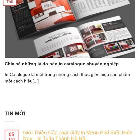
Th8
Chia sẻ những lý do nên in catalogue chuyên nghiệp
In Catalogue là một trong những cách thức giới thiệu sản phẩm
một cách hiệu[...]
TIN MỚI
Giới Thiệu Các Loại Giấy In Menu Phổ Biến Hiện
05
Nay – In Tuấn Thành Hà Nội
Th3