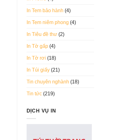
In Tem bảo hành
(4)
In Tem niêm phong
(4)
In Tiêu đề thư
(2)
In Tờ gấp
(4)
In Tờ rơi
(18)
In Túi giấy
(21)
Tin chuyên nghành
(18)
Tin tức
(219)
DỊCH VỤ IN