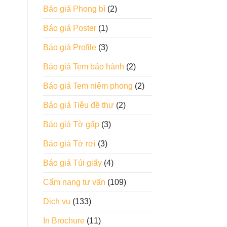
Báo giá Phong bì
(2)
Báo giá Poster
(1)
Báo giá Profile
(3)
Báo giá Tem bảo hành
(2)
Báo giá Tem niêm phong
(2)
Báo giá Tiêu đề thư
(2)
Báo giá Tờ gấp
(3)
Báo giá Tờ rơi
(3)
Báo giá Túi giấy
(4)
Cẩm nang tư vấn
(109)
Dịch vụ
(133)
In Brochure
(11)