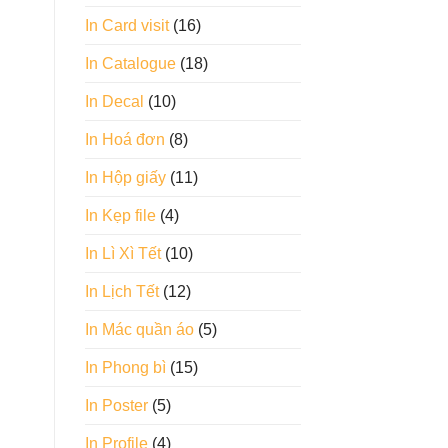
In Card visit
(16)
In Catalogue
(18)
In Decal
(10)
In Hoá đơn
(8)
In Hộp giấy
(11)
In Kẹp file
(4)
In Lì Xì Tết
(10)
In Lịch Tết
(12)
In Mác quần áo
(5)
In Phong bì
(15)
In Poster
(5)
In Profile
(4)