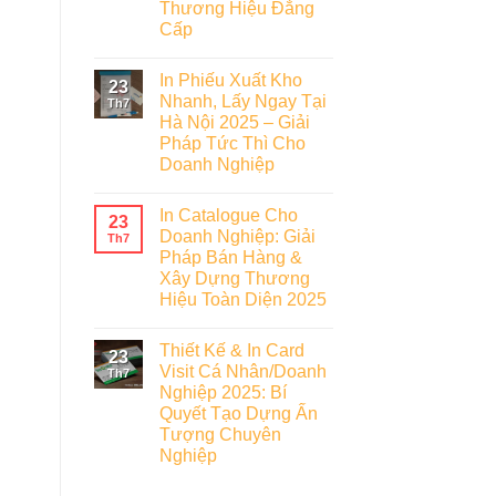
Thương Hiệu Đẳng
Cấp
In Phiếu Xuất Kho
23
Nhanh, Lấy Ngay Tại
Th7
Hà Nội 2025 – Giải
Pháp Tức Thì Cho
Doanh Nghiệp
In Catalogue Cho
23
Doanh Nghiệp: Giải
Th7
Pháp Bán Hàng &
Xây Dựng Thương
Hiệu Toàn Diện 2025
Thiết Kế & In Card
23
Visit Cá Nhân/Doanh
Th7
Nghiệp 2025: Bí
Quyết Tạo Dựng Ấn
Tượng Chuyên
Nghiệp