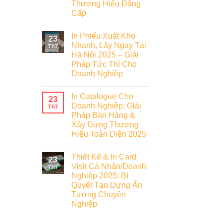
Thương Hiệu Đẳng
Cấp
In Phiếu Xuất Kho
23
Nhanh, Lấy Ngay Tại
Th7
Hà Nội 2025 – Giải
Pháp Tức Thì Cho
Doanh Nghiệp
In Catalogue Cho
23
Doanh Nghiệp: Giải
Th7
Pháp Bán Hàng &
Xây Dựng Thương
Hiệu Toàn Diện 2025
Thiết Kế & In Card
23
Visit Cá Nhân/Doanh
Th7
Nghiệp 2025: Bí
Quyết Tạo Dựng Ấn
Tượng Chuyên
Nghiệp