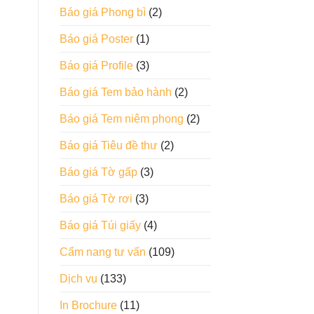
Báo giá Phong bì
(2)
Báo giá Poster
(1)
Báo giá Profile
(3)
Báo giá Tem bảo hành
(2)
Báo giá Tem niêm phong
(2)
Báo giá Tiêu đề thư
(2)
Báo giá Tờ gấp
(3)
Báo giá Tờ rơi
(3)
Báo giá Túi giấy
(4)
Cẩm nang tư vấn
(109)
Dịch vụ
(133)
In Brochure
(11)