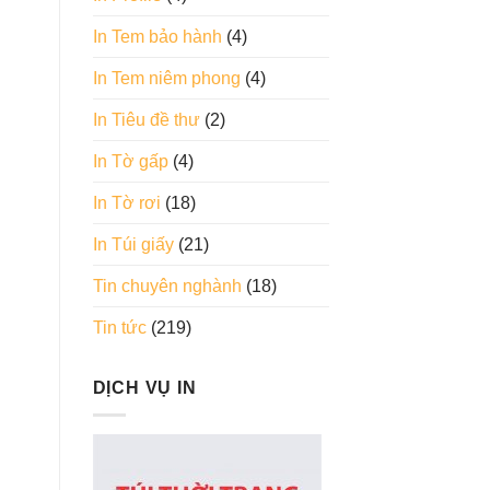
In Tem bảo hành
(4)
In Tem niêm phong
(4)
In Tiêu đề thư
(2)
In Tờ gấp
(4)
In Tờ rơi
(18)
In Túi giấy
(21)
Tin chuyên nghành
(18)
Tin tức
(219)
DỊCH VỤ IN