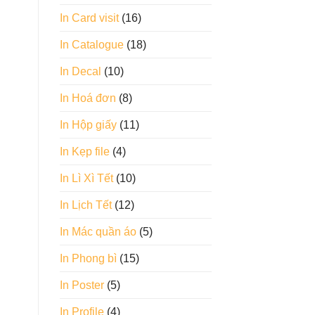
In Card visit
(16)
In Catalogue
(18)
In Decal
(10)
In Hoá đơn
(8)
In Hộp giấy
(11)
In Kẹp file
(4)
In Lì Xì Tết
(10)
In Lịch Tết
(12)
In Mác quần áo
(5)
In Phong bì
(15)
In Poster
(5)
In Profile
(4)