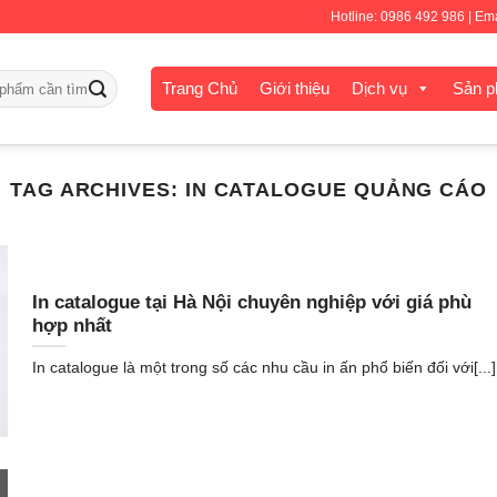
Hotline: 0986 492 986 | E
Trang Chủ
Giới thiệu
Dịch vụ
Sản 
TAG ARCHIVES:
IN CATALOGUE QUẢNG CÁO
In catalogue tại Hà Nội chuyên nghiệp với giá phù
hợp nhất
In catalogue là một trong số các nhu cầu in ấn phổ biến đối với[...]