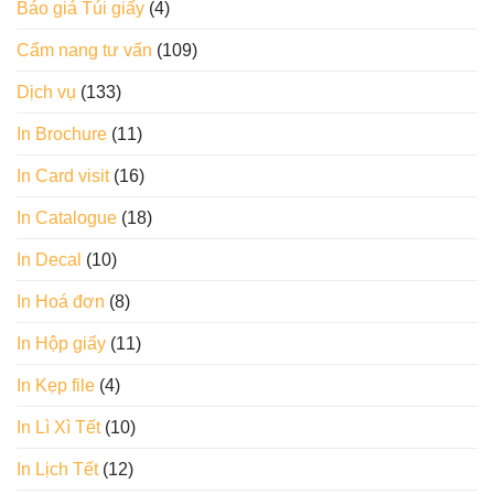
Báo giá Túi giấy
(4)
Cẩm nang tư vấn
(109)
Dịch vụ
(133)
In Brochure
(11)
In Card visit
(16)
In Catalogue
(18)
In Decal
(10)
In Hoá đơn
(8)
In Hộp giấy
(11)
In Kẹp file
(4)
In Lì Xì Tết
(10)
In Lịch Tết
(12)