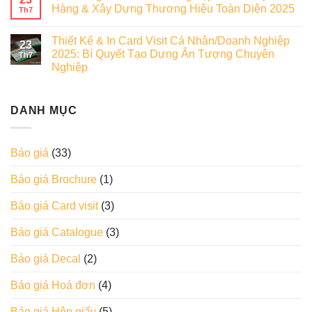
Hàng & Xây Dựng Thương Hiệu Toàn Diện 2025
Th7
Thiết Kế & In Card Visit Cá Nhân/Doanh Nghiệp
23
2025: Bí Quyết Tạo Dựng Ấn Tượng Chuyên
Th7
Nghiệp
DANH MỤC
Báo giá
(33)
Báo giá Brochure
(1)
Báo giá Card visit
(3)
Báo giá Catalogue
(3)
Báo giá Decal
(2)
Báo giá Hoá đơn
(4)
Báo giá Hộp giấy
(5)