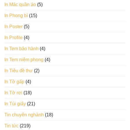
In Mác quần áo
(5)
In Phong bì
(15)
In Poster
(5)
In Profile
(4)
In Tem bảo hành
(4)
In Tem niêm phong
(4)
In Tiêu đề thư
(2)
In Tờ gấp
(4)
In Tờ rơi
(18)
In Túi giấy
(21)
Tin chuyên nghành
(18)
Tin tức
(219)