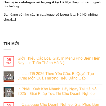
Đơn vị in catalogue số lượng ít tại Hà Nội được nhiều người
tin tưởng
Bạn đang có nhu cầu in catalogue số lượng ít tại Hà Nội nhũng
chưa[...]
TIN MỚI
Giới Thiệu Các Loại Giấy In Menu Phổ Biến Hiện
05
Nay – In Tuấn Thành Hà Nội
Th3
In Lịch Tết 2026 Theo Yêu Cầu: Bí Quyết Tạo
23
Dựng Món Quà Thương Hiệu Đẳng Cấp
Th7
In Phiếu Xuất Kho Nhanh, Lấy Ngay Tại Hà Nội
23
2025 – Giải Pháp Tức Thì Cho Doanh Nghiệp
Th7
In Catalogue Cho Doanh Nghiệp: Giải Pháp Bán
23