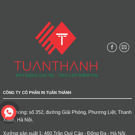
CÔNG TY CỔ PHẦN IN TUẤN THÀNH
Văn phòng: số 352, đường Giải Phóng, Phương Liệt, Thanh
Xuân, Hà Nội.
Xưởng sản xuất 1: 460 Trần Quý Cáp - Đống Đa - Hà Nội