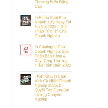
Thương Hiệu Đẳng
Cấp
In Phiếu Xuất Kho
23
Nhanh, Lấy Ngay Tại
Th7
Hà Nội 2025 – Giải
Pháp Tức Thì Cho
Doanh Nghiệp
In Catalogue Cho
23
Doanh Nghiệp: Giải
Th7
Pháp Bán Hàng &
Xây Dựng Thương
Hiệu Toàn Diện 2025
Thiết Kế & In Card
23
Visit Cá Nhân/Doanh
Th7
Nghiệp 2025: Bí
Quyết Tạo Dựng Ấn
Tượng Chuyên
Nghiệp