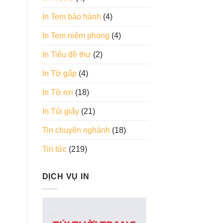
In Tem bảo hành
(4)
In Tem niêm phong
(4)
In Tiêu đề thư
(2)
In Tờ gấp
(4)
In Tờ rơi
(18)
In Túi giấy
(21)
Tin chuyên nghành
(18)
Tin tức
(219)
DỊCH VỤ IN