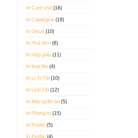
In Card visit
(16)
In Catalogue
(18)
In Decal
(10)
In Hoá đơn
(8)
In Hộp giấy
(11)
In Kẹp file
(4)
In Lì Xì Tết
(10)
In Lịch Tết
(12)
In Mác quần áo
(5)
In Phong bì
(15)
In Poster
(5)
In Profile
(4)