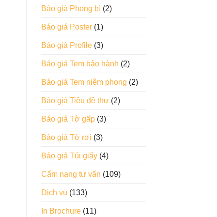
Báo giá Phong bì
(2)
Báo giá Poster
(1)
Báo giá Profile
(3)
Báo giá Tem bảo hành
(2)
Báo giá Tem niêm phong
(2)
Báo giá Tiêu đề thư
(2)
Báo giá Tờ gấp
(3)
Báo giá Tờ rơi
(3)
Báo giá Túi giấy
(4)
Cẩm nang tư vấn
(109)
Dịch vụ
(133)
In Brochure
(11)