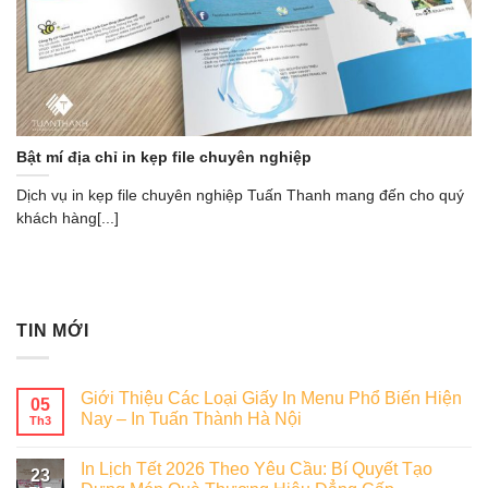
Bật mí địa chỉ in kẹp file chuyên nghiệp
Dịch vụ in kẹp file chuyên nghiệp Tuấn Thanh mang đến cho quý
khách hàng[...]
TIN MỚI
Giới Thiệu Các Loại Giấy In Menu Phổ Biến Hiện
05
Nay – In Tuấn Thành Hà Nội
Th3
In Lịch Tết 2026 Theo Yêu Cầu: Bí Quyết Tạo
23