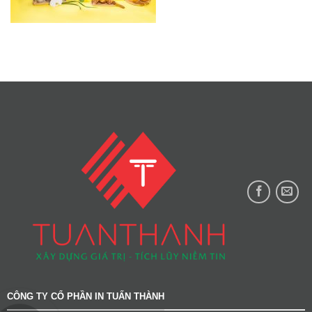
CÔNG TY CỔ PHẦN IN TUẤN THÀNH