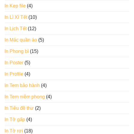
In Kẹp file
(4)
In Lì Xì Tết
(10)
In Lịch Tết
(12)
In Mác quần áo
(5)
In Phong bì
(15)
In Poster
(5)
In Profile
(4)
In Tem bảo hành
(4)
In Tem niêm phong
(4)
In Tiêu đề thư
(2)
In Tờ gấp
(4)
In Tờ rơi
(18)