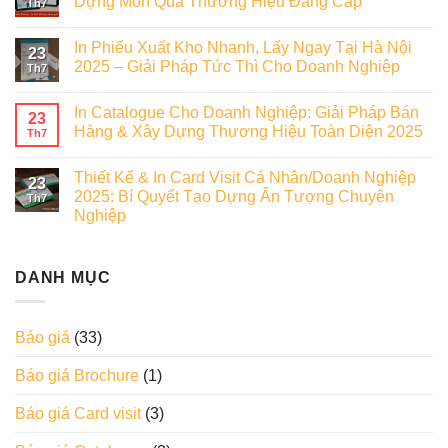
Dựng Món Quà Thương Hiệu Đẳng Cấp
Th7
In Phiếu Xuất Kho Nhanh, Lấy Ngay Tại Hà Nội
23
2025 – Giải Pháp Tức Thì Cho Doanh Nghiệp
Th7
In Catalogue Cho Doanh Nghiệp: Giải Pháp Bán
23
Hàng & Xây Dựng Thương Hiệu Toàn Diện 2025
Th7
Thiết Kế & In Card Visit Cá Nhân/Doanh Nghiệp
23
2025: Bí Quyết Tạo Dựng Ấn Tượng Chuyên
Th7
Nghiệp
DANH MỤC
Báo giá
(33)
Báo giá Brochure
(1)
Báo giá Card visit
(3)