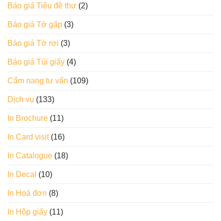
Báo giá Tiêu đề thư
(2)
Báo giá Tờ gấp
(3)
Báo giá Tờ rơi
(3)
Báo giá Túi giấy
(4)
Cẩm nang tư vấn
(109)
Dịch vụ
(133)
In Brochure
(11)
In Card visit
(16)
In Catalogue
(18)
In Decal
(10)
In Hoá đơn
(8)
In Hộp giấy
(11)