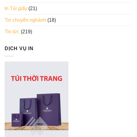
In Túi giấy
(21)
Tin chuyên nghành
(18)
Tin tức
(219)
DỊCH VỤ IN