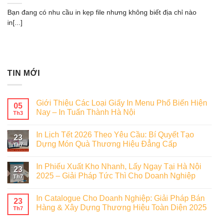
Bạn đang có nhu cầu in kẹp file nhưng không biết địa chỉ nào
in[...]
TIN MỚI
Giới Thiệu Các Loại Giấy In Menu Phổ Biến Hiện
05
Nay – In Tuấn Thành Hà Nội
Th3
In Lịch Tết 2026 Theo Yêu Cầu: Bí Quyết Tạo
23
Dựng Món Quà Thương Hiệu Đẳng Cấp
Th7
In Phiếu Xuất Kho Nhanh, Lấy Ngay Tại Hà Nội
23
2025 – Giải Pháp Tức Thì Cho Doanh Nghiệp
Th7
In Catalogue Cho Doanh Nghiệp: Giải Pháp Bán
23
Hàng & Xây Dựng Thương Hiệu Toàn Diện 2025
Th7