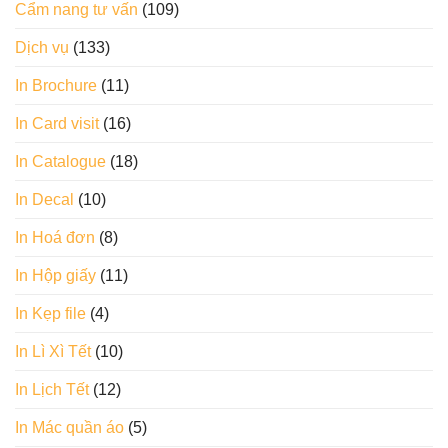
Cẩm nang tư vấn
(109)
Dịch vụ
(133)
In Brochure
(11)
In Card visit
(16)
In Catalogue
(18)
In Decal
(10)
In Hoá đơn
(8)
In Hộp giấy
(11)
In Kẹp file
(4)
In Lì Xì Tết
(10)
In Lịch Tết
(12)
In Mác quần áo
(5)