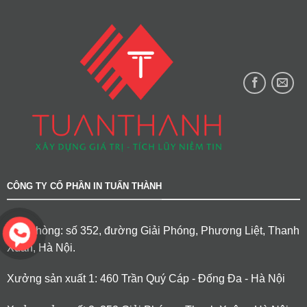
CÔNG TY CỔ PHẦN IN TUẤN THÀNH
Văn phòng: số 352, đường Giải Phóng, Phương Liệt, Thanh
Xuân, Hà Nội.
Xưởng sản xuất 1: 460 Trần Quý Cáp - Đống Đa - Hà Nội