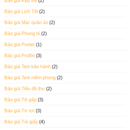
Báo giá Kẹp file
(2)
Báo giá Lịch Tết
(2)
Báo giá Mác quần áo
(2)
Báo giá Phong bì
(2)
Báo giá Poster
(1)
Báo giá Profile
(3)
Báo giá Tem bảo hành
(2)
Báo giá Tem niêm phong
(2)
Báo giá Tiêu đề thư
(2)
Báo giá Tờ gấp
(3)
Báo giá Tờ rơi
(3)
Báo giá Túi giấy
(4)