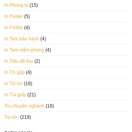
In Phong bì
(15)
In Poster
(5)
In Profile
(4)
In Tem bảo hành
(4)
In Tem niêm phong
(4)
In Tiêu đề thư
(2)
In Tờ gấp
(4)
In Tờ rơi
(18)
In Túi giấy
(21)
Tin chuyên nghành
(18)
Tin tức
(219)