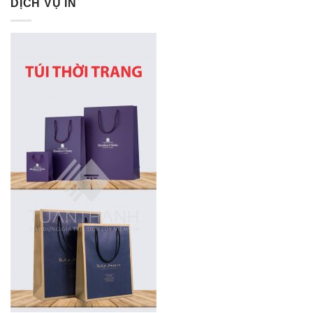
DỊCH VỤ IN