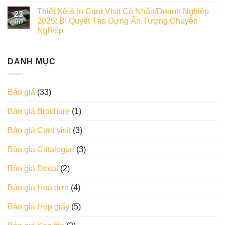
Thiết Kế & In Card Visit Cá Nhân/Doanh Nghiệp
23
2025: Bí Quyết Tạo Dựng Ấn Tượng Chuyên
Th7
Nghiệp
DANH MỤC
Báo giá
(33)
Báo giá Brochure
(1)
Báo giá Card visit
(3)
Báo giá Catalogue
(3)
Báo giá Decal
(2)
Báo giá Hoá đơn
(4)
Báo giá Hộp giấy
(5)