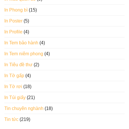
In Phong bì
(15)
In Poster
(5)
In Profile
(4)
In Tem bảo hành
(4)
In Tem niêm phong
(4)
In Tiêu đề thư
(2)
In Tờ gấp
(4)
In Tờ rơi
(18)
In Túi giấy
(21)
Tin chuyên nghành
(18)
Tin tức
(219)