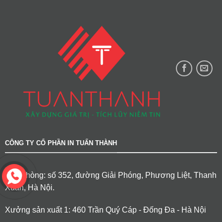
CÔNG TY CỔ PHẦN IN TUẤN THÀNH
Văn phòng: số 352, đường Giải Phóng, Phương Liệt, Thanh
Xuân, Hà Nội.
Xưởng sản xuất 1: 460 Trần Quý Cáp - Đống Đa - Hà Nội