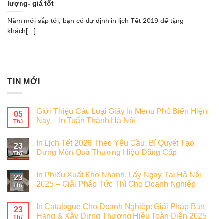
lượng- giá tốt
Năm mới sắp tới, bạn có dự định in lịch Tết 2019 để tặng
khách[...]
TIN MỚI
Giới Thiệu Các Loại Giấy In Menu Phổ Biến Hiện
05
Nay – In Tuấn Thành Hà Nội
Th3
In Lịch Tết 2026 Theo Yêu Cầu: Bí Quyết Tạo
23
Dựng Món Quà Thương Hiệu Đẳng Cấp
Th7
In Phiếu Xuất Kho Nhanh, Lấy Ngay Tại Hà Nội
23
2025 – Giải Pháp Tức Thì Cho Doanh Nghiệp
Th7
In Catalogue Cho Doanh Nghiệp: Giải Pháp Bán
23
Hàng & Xây Dựng Thương Hiệu Toàn Diện 2025
Th7