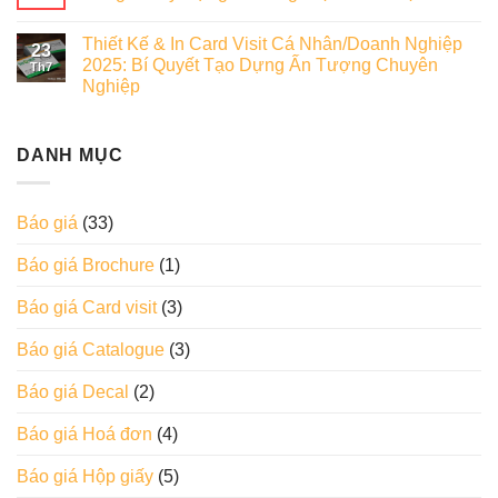
Thiết Kế & In Card Visit Cá Nhân/Doanh Nghiệp
23
2025: Bí Quyết Tạo Dựng Ấn Tượng Chuyên
Th7
Nghiệp
DANH MỤC
Báo giá
(33)
Báo giá Brochure
(1)
Báo giá Card visit
(3)
Báo giá Catalogue
(3)
Báo giá Decal
(2)
Báo giá Hoá đơn
(4)
Báo giá Hộp giấy
(5)