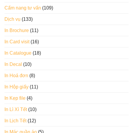
Cẩm nang tư vấn
(109)
Dịch vụ
(133)
In Brochure
(11)
In Card visit
(16)
In Catalogue
(18)
In Decal
(10)
In Hoá đơn
(8)
In Hộp giấy
(11)
In Kẹp file
(4)
In Lì Xì Tết
(10)
In Lịch Tết
(12)
In Mác quần áo
(5)