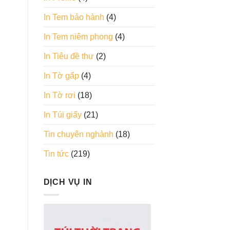
In Tem bảo hành
(4)
In Tem niêm phong
(4)
In Tiêu đề thư
(2)
In Tờ gấp
(4)
In Tờ rơi
(18)
In Túi giấy
(21)
Tin chuyên nghành
(18)
Tin tức
(219)
DỊCH VỤ IN