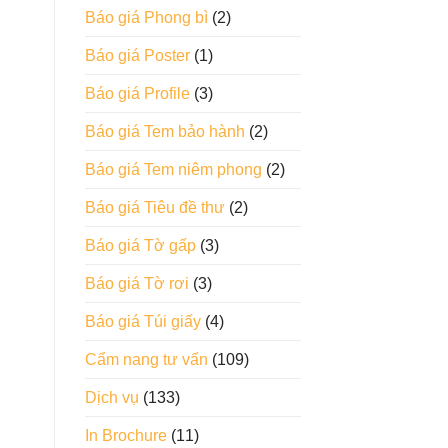
Báo giá Phong bì
(2)
Báo giá Poster
(1)
Báo giá Profile
(3)
Báo giá Tem bảo hành
(2)
Báo giá Tem niêm phong
(2)
Báo giá Tiêu đề thư
(2)
Báo giá Tờ gấp
(3)
Báo giá Tờ rơi
(3)
Báo giá Túi giấy
(4)
Cẩm nang tư vấn
(109)
Dịch vụ
(133)
In Brochure
(11)