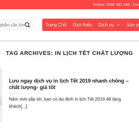
Hotline: 0986 492 986 | E
Trang Chủ
Giới thiệu
Dịch vụ
Sản 
TAG ARCHIVES:
IN LỊCH TẾT CHẤT LƯỢNG
Lưu ngay dịch vụ in lịch Tết 2019 nhanh chóng –
chất lượng- giá tốt
Năm mới sắp tới, bạn có dự định in lịch Tết 2019 để tặng
khách[...]