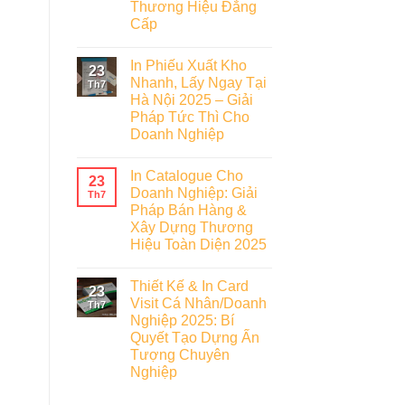
Thương Hiệu Đẳng
Cấp
In Phiếu Xuất Kho
23
Nhanh, Lấy Ngay Tại
Th7
Hà Nội 2025 – Giải
Pháp Tức Thì Cho
Doanh Nghiệp
In Catalogue Cho
23
Doanh Nghiệp: Giải
Th7
Pháp Bán Hàng &
Xây Dựng Thương
Hiệu Toàn Diện 2025
Thiết Kế & In Card
23
Visit Cá Nhân/Doanh
Th7
Nghiệp 2025: Bí
Quyết Tạo Dựng Ấn
Tượng Chuyên
Nghiệp