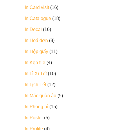
In Card visit
(16)
In Catalogue
(18)
In Decal
(10)
In Hoá đơn
(8)
In Hộp giấy
(11)
In Kẹp file
(4)
In Lì Xì Tết
(10)
In Lịch Tết
(12)
In Mác quần áo
(5)
In Phong bì
(15)
In Poster
(5)
In Profile
(4)