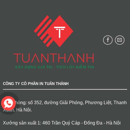
CÔNG TY CỔ PHẦN IN TUẤN THÀNH
Văn phòng: số 352, đường Giải Phóng, Phương Liệt, Thanh
Xuân, Hà Nội.
Xưởng sản xuất 1: 460 Trần Quý Cáp - Đống Đa - Hà Nội