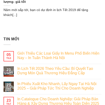
lượng- giá tốt
Năm mới sắp tới, bạn có dự định in lịch Tết 2019 để tặng
khách[...]
TIN MỚI
Giới Thiệu Các Loại Giấy In Menu Phổ Biến Hiện
05
Nay – In Tuấn Thành Hà Nội
Th3
In Lịch Tết 2026 Theo Yêu Cầu: Bí Quyết Tạo
23
Dựng Món Quà Thương Hiệu Đẳng Cấp
Th7
In Phiếu Xuất Kho Nhanh, Lấy Ngay Tại Hà Nội
23
2025 – Giải Pháp Tức Thì Cho Doanh Nghiệp
Th7
In Catalogue Cho Doanh Nghiệp: Giải Pháp Bán
23
Hàng & Xây Dựng Thương Hiệu Toàn Diện 2025
Th7