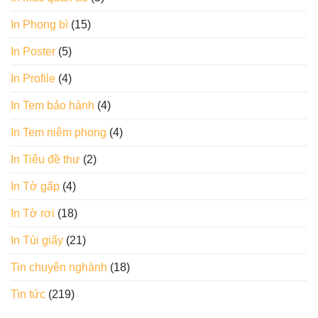
In Phong bì
(15)
In Poster
(5)
In Profile
(4)
In Tem bảo hành
(4)
In Tem niêm phong
(4)
In Tiêu đề thư
(2)
In Tờ gấp
(4)
In Tờ rơi
(18)
In Túi giấy
(21)
Tin chuyên nghành
(18)
Tin tức
(219)