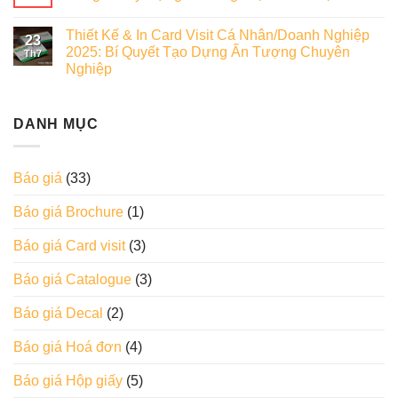
Thiết Kế & In Card Visit Cá Nhân/Doanh Nghiệp
23
2025: Bí Quyết Tạo Dựng Ấn Tượng Chuyên
Th7
Nghiệp
DANH MỤC
Báo giá
(33)
Báo giá Brochure
(1)
Báo giá Card visit
(3)
Báo giá Catalogue
(3)
Báo giá Decal
(2)
Báo giá Hoá đơn
(4)
Báo giá Hộp giấy
(5)