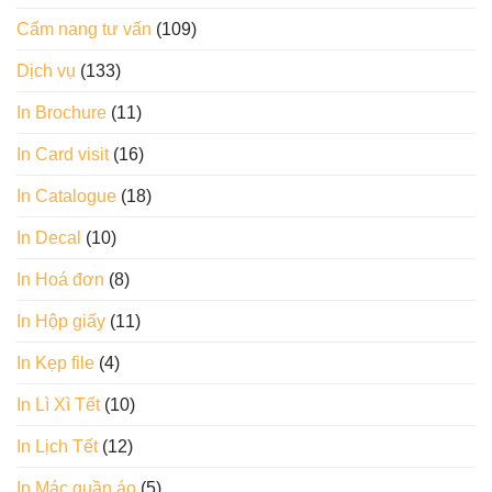
Cẩm nang tư vấn
(109)
Dịch vụ
(133)
In Brochure
(11)
In Card visit
(16)
In Catalogue
(18)
In Decal
(10)
In Hoá đơn
(8)
In Hộp giấy
(11)
In Kẹp file
(4)
In Lì Xì Tết
(10)
In Lịch Tết
(12)
In Mác quần áo
(5)