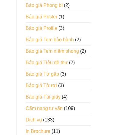
Báo giá Phong bì
(2)
Báo giá Poster
(1)
Báo giá Profile
(3)
Báo giá Tem bảo hành
(2)
Báo giá Tem niêm phong
(2)
Báo giá Tiêu đề thư
(2)
Báo giá Tờ gấp
(3)
Báo giá Tờ rơi
(3)
Báo giá Túi giấy
(4)
Cẩm nang tư vấn
(109)
Dịch vụ
(133)
In Brochure
(11)