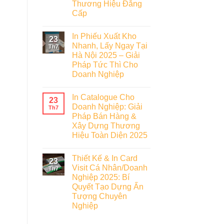
Thương Hiệu Đẳng
Cấp
In Phiếu Xuất Kho
23
Nhanh, Lấy Ngay Tại
Th7
Hà Nội 2025 – Giải
Pháp Tức Thì Cho
Doanh Nghiệp
In Catalogue Cho
23
Doanh Nghiệp: Giải
Th7
Pháp Bán Hàng &
Xây Dựng Thương
Hiệu Toàn Diện 2025
Thiết Kế & In Card
23
Visit Cá Nhân/Doanh
Th7
Nghiệp 2025: Bí
Quyết Tạo Dựng Ấn
Tượng Chuyên
Nghiệp