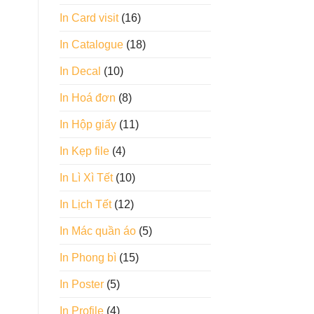
In Card visit
(16)
In Catalogue
(18)
In Decal
(10)
In Hoá đơn
(8)
In Hộp giấy
(11)
In Kẹp file
(4)
In Lì Xì Tết
(10)
In Lịch Tết
(12)
In Mác quần áo
(5)
In Phong bì
(15)
In Poster
(5)
In Profile
(4)