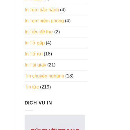
In Tem bảo hành
(4)
In Tem niêm phong
(4)
In Tiêu đề thư
(2)
In Tờ gấp
(4)
In Tờ rơi
(18)
In Túi giấy
(21)
Tin chuyên nghành
(18)
Tin tức
(219)
DỊCH VỤ IN