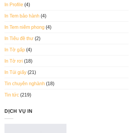
In Profile
(4)
In Tem bảo hành
(4)
In Tem niêm phong
(4)
In Tiêu đề thư
(2)
In Tờ gấp
(4)
In Tờ rơi
(18)
In Túi giấy
(21)
Tin chuyên nghành
(18)
Tin tức
(219)
DỊCH VỤ IN