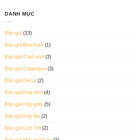
DANH MỤC
Báo giá
(33)
Báo giá Brochure
(1)
Báo giá Card visit
(3)
Báo giá Catalogue
(3)
Báo giá Decal
(2)
Báo giá Hoá đơn
(4)
Báo giá Hộp giấy
(5)
Báo giá Kẹp file
(2)
Báo giá Lịch Tết
(2)
Báo giá Mác quần áo
(2)