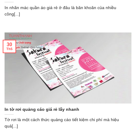
In nhãn mác quần áo giá rẻ ở đâu là băn khoăn của nhiều
công[...]
30
Th5
In tờ rơi quảng cáo giá rẻ lấy nhanh
Tờ rơi là một cách thức quảng cáo tiết kiệm chi phí mà hiệu
quả[...]