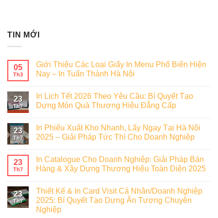
TIN MỚI
Giới Thiệu Các Loại Giấy In Menu Phổ Biến Hiện
05
Nay – In Tuấn Thành Hà Nội
Th3
In Lịch Tết 2026 Theo Yêu Cầu: Bí Quyết Tạo
23
Dựng Món Quà Thương Hiệu Đẳng Cấp
Th7
In Phiếu Xuất Kho Nhanh, Lấy Ngay Tại Hà Nội
23
2025 – Giải Pháp Tức Thì Cho Doanh Nghiệp
Th7
In Catalogue Cho Doanh Nghiệp: Giải Pháp Bán
23
Hàng & Xây Dựng Thương Hiệu Toàn Diện 2025
Th7
Thiết Kế & In Card Visit Cá Nhân/Doanh Nghiệp
23
2025: Bí Quyết Tạo Dựng Ấn Tượng Chuyên
Th7
Nghiệp