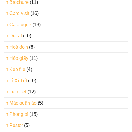
In Brochure
(11)
In Card visit
(16)
In Catalogue
(18)
In Decal
(10)
In Hoá đơn
(8)
In Hộp giấy
(11)
In Kẹp file
(4)
In Lì Xì Tết
(10)
In Lịch Tết
(12)
In Mác quần áo
(5)
In Phong bì
(15)
In Poster
(5)