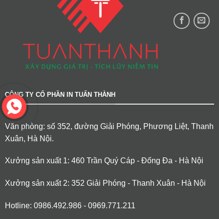
CÔNG TY CỔ PHẦN IN TUẤN THÀNH
Văn phòng: số 352, đường Giải Phóng, Phương Liệt, Thanh
Xuân, Hà Nội.
Xưởng sản xuất 1: 460 Trần Quý Cáp - Đống Đa - Hà Nội
Xưởng sản xuất 2: 352 Giải Phóng - Thanh Xuân - Hà Nội
Hotline: 0986.492.986 - 0969.771.211