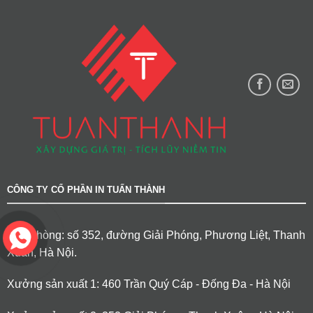
CÔNG TY CỔ PHẦN IN TUẤN THÀNH
Văn phòng: số 352, đường Giải Phóng, Phương Liệt, Thanh
Xuân, Hà Nội.
Xưởng sản xuất 1: 460 Trần Quý Cáp - Đống Đa - Hà Nội