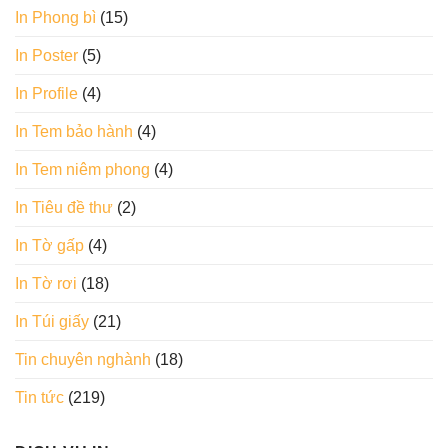
In Phong bì
(15)
In Poster
(5)
In Profile
(4)
In Tem bảo hành
(4)
In Tem niêm phong
(4)
In Tiêu đề thư
(2)
In Tờ gấp
(4)
In Tờ rơi
(18)
In Túi giấy
(21)
Tin chuyên nghành
(18)
Tin tức
(219)