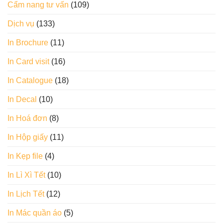
Cẩm nang tư vấn
(109)
Dịch vụ
(133)
In Brochure
(11)
In Card visit
(16)
In Catalogue
(18)
In Decal
(10)
In Hoá đơn
(8)
In Hộp giấy
(11)
In Kẹp file
(4)
In Lì Xì Tết
(10)
In Lịch Tết
(12)
In Mác quần áo
(5)