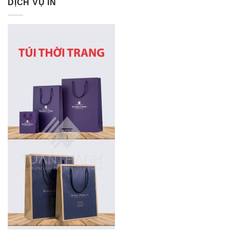
DỊCH VỤ IN