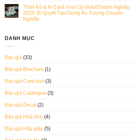
Thiết Kế & In Card Visit Cá Nhân/Doanh Nghiệp
23
2025: Bí Quyết Tạo Dựng Ấn Tượng Chuyên
Th7
Nghiệp
DANH MỤC
Báo giá
(33)
Báo giá Brochure
(1)
Báo giá Card visit
(3)
Báo giá Catalogue
(3)
Báo giá Decal
(2)
Báo giá Hoá đơn
(4)
Báo giá Hộp giấy
(5)