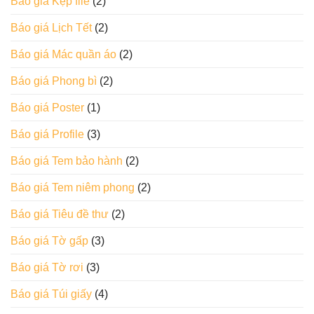
Báo giá Kẹp file
(2)
Báo giá Lịch Tết
(2)
Báo giá Mác quần áo
(2)
Báo giá Phong bì
(2)
Báo giá Poster
(1)
Báo giá Profile
(3)
Báo giá Tem bảo hành
(2)
Báo giá Tem niêm phong
(2)
Báo giá Tiêu đề thư
(2)
Báo giá Tờ gấp
(3)
Báo giá Tờ rơi
(3)
Báo giá Túi giấy
(4)