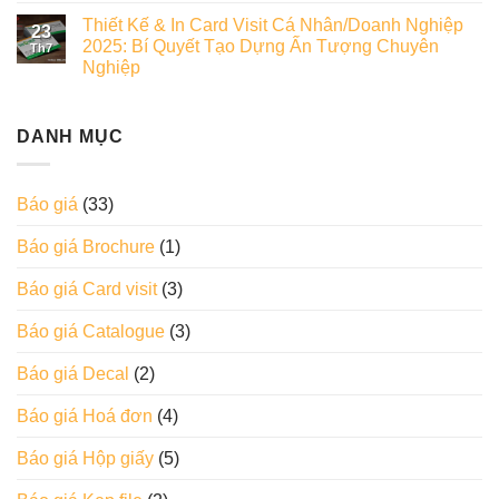
Thiết Kế & In Card Visit Cá Nhân/Doanh Nghiệp
23
2025: Bí Quyết Tạo Dựng Ấn Tượng Chuyên
Th7
Nghiệp
DANH MỤC
Báo giá
(33)
Báo giá Brochure
(1)
Báo giá Card visit
(3)
Báo giá Catalogue
(3)
Báo giá Decal
(2)
Báo giá Hoá đơn
(4)
Báo giá Hộp giấy
(5)