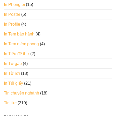
In Phong bì
(15)
In Poster
(5)
In Profile
(4)
In Tem bảo hành
(4)
In Tem niêm phong
(4)
In Tiêu đề thư
(2)
In Tờ gấp
(4)
In Tờ rơi
(18)
In Túi giấy
(21)
Tin chuyên nghành
(18)
Tin tức
(219)