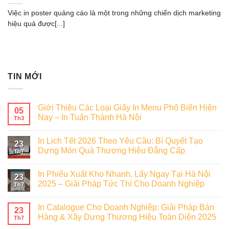
Việc in poster quảng cáo là một trong những chiến dịch marketing
hiệu quả được[...]
TIN MỚI
Giới Thiệu Các Loại Giấy In Menu Phổ Biến Hiện
05
Nay – In Tuấn Thành Hà Nội
Th3
In Lịch Tết 2026 Theo Yêu Cầu: Bí Quyết Tạo
23
Dựng Món Quà Thương Hiệu Đẳng Cấp
Th7
In Phiếu Xuất Kho Nhanh, Lấy Ngay Tại Hà Nội
23
2025 – Giải Pháp Tức Thì Cho Doanh Nghiệp
Th7
In Catalogue Cho Doanh Nghiệp: Giải Pháp Bán
23
Hàng & Xây Dựng Thương Hiệu Toàn Diện 2025
Th7