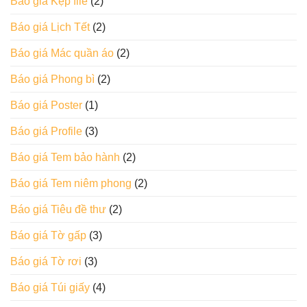
Báo giá Kẹp file
(2)
Báo giá Lịch Tết
(2)
Báo giá Mác quần áo
(2)
Báo giá Phong bì
(2)
Báo giá Poster
(1)
Báo giá Profile
(3)
Báo giá Tem bảo hành
(2)
Báo giá Tem niêm phong
(2)
Báo giá Tiêu đề thư
(2)
Báo giá Tờ gấp
(3)
Báo giá Tờ rơi
(3)
Báo giá Túi giấy
(4)