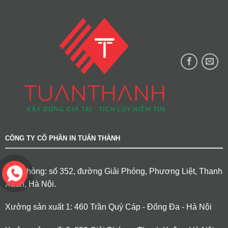
CÔNG TY CỔ PHẦN IN TUẤN THÀNH
Văn phòng: số 352, đường Giải Phóng, Phương Liệt, Thanh
Xuân, Hà Nội.
Xưởng sản xuất 1: 460 Trần Quý Cáp - Đống Đa - Hà Nội