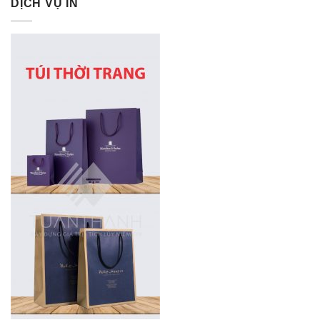
DỊCH VỤ IN