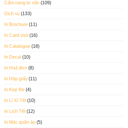
Cẩm nang tư vấn
(109)
Dịch vụ
(133)
In Brochure
(11)
In Card visit
(16)
In Catalogue
(18)
In Decal
(10)
In Hoá đơn
(8)
In Hộp giấy
(11)
In Kẹp file
(4)
In Lì Xì Tết
(10)
In Lịch Tết
(12)
In Mác quần áo
(5)