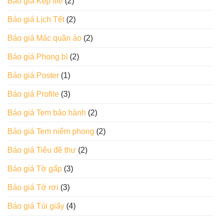
Báo giá Kẹp file
(2)
Báo giá Lịch Tết
(2)
Báo giá Mác quần áo
(2)
Báo giá Phong bì
(2)
Báo giá Poster
(1)
Báo giá Profile
(3)
Báo giá Tem bảo hành
(2)
Báo giá Tem niêm phong
(2)
Báo giá Tiêu đề thư
(2)
Báo giá Tờ gấp
(3)
Báo giá Tờ rơi
(3)
Báo giá Túi giấy
(4)