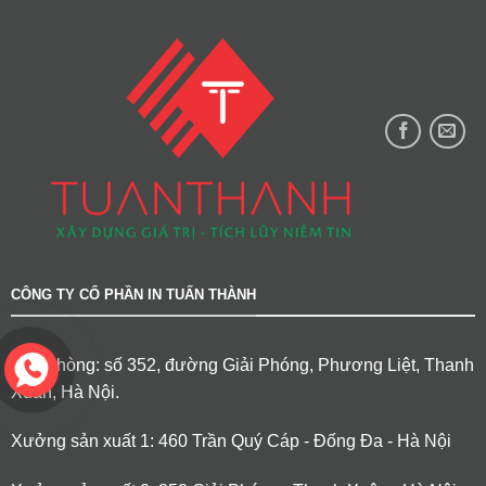
CÔNG TY CỔ PHẦN IN TUẤN THÀNH
Văn phòng: số 352, đường Giải Phóng, Phương Liệt, Thanh
Xuân, Hà Nội.
Xưởng sản xuất 1: 460 Trần Quý Cáp - Đống Đa - Hà Nội