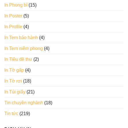
In Phong bì
(15)
In Poster
(5)
In Profile
(4)
In Tem bảo hành
(4)
In Tem niêm phong
(4)
In Tiêu đề thư
(2)
In Tờ gấp
(4)
In Tờ rơi
(18)
In Túi giấy
(21)
Tin chuyên nghành
(18)
Tin tức
(219)