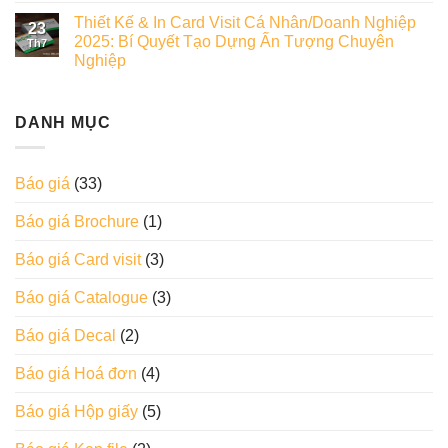
Thiết Kế & In Card Visit Cá Nhân/Doanh Nghiệp
23
2025: Bí Quyết Tạo Dựng Ấn Tượng Chuyên
Th7
Nghiệp
DANH MỤC
Báo giá
(33)
Báo giá Brochure
(1)
Báo giá Card visit
(3)
Báo giá Catalogue
(3)
Báo giá Decal
(2)
Báo giá Hoá đơn
(4)
Báo giá Hộp giấy
(5)