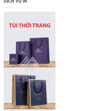
DỊCH VỤ IN