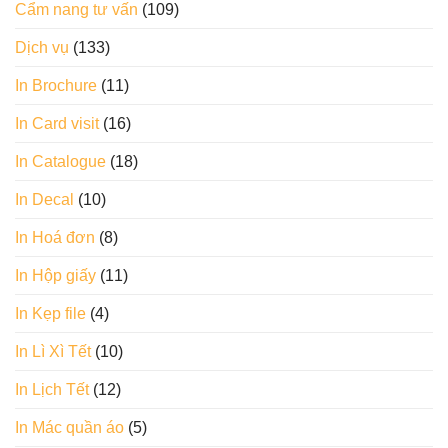
Cẩm nang tư vấn
(109)
Dịch vụ
(133)
In Brochure
(11)
In Card visit
(16)
In Catalogue
(18)
In Decal
(10)
In Hoá đơn
(8)
In Hộp giấy
(11)
In Kẹp file
(4)
In Lì Xì Tết
(10)
In Lịch Tết
(12)
In Mác quần áo
(5)