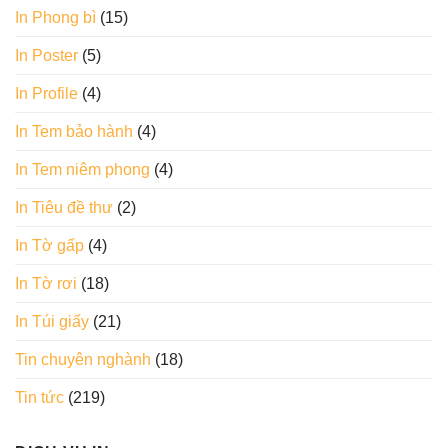
In Phong bì
(15)
In Poster
(5)
In Profile
(4)
In Tem bảo hành
(4)
In Tem niêm phong
(4)
In Tiêu đề thư
(2)
In Tờ gấp
(4)
In Tờ rơi
(18)
In Túi giấy
(21)
Tin chuyên nghành
(18)
Tin tức
(219)