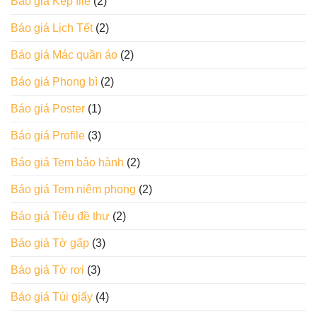
Báo giá Kẹp file
(2)
Báo giá Lịch Tết
(2)
Báo giá Mác quần áo
(2)
Báo giá Phong bì
(2)
Báo giá Poster
(1)
Báo giá Profile
(3)
Báo giá Tem bảo hành
(2)
Báo giá Tem niêm phong
(2)
Báo giá Tiêu đề thư
(2)
Báo giá Tờ gấp
(3)
Báo giá Tờ rơi
(3)
Báo giá Túi giấy
(4)