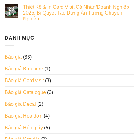
Thiết Kế & In Card Visit Cá Nhân/Doanh Nghiệp
23
2025: Bí Quyết Tạo Dựng Ấn Tượng Chuyên
Th7
Nghiệp
DANH MỤC
Báo giá
(33)
Báo giá Brochure
(1)
Báo giá Card visit
(3)
Báo giá Catalogue
(3)
Báo giá Decal
(2)
Báo giá Hoá đơn
(4)
Báo giá Hộp giấy
(5)