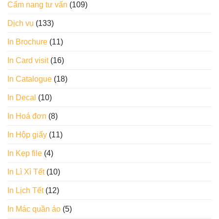
Cẩm nang tư vấn
(109)
Dịch vụ
(133)
In Brochure
(11)
In Card visit
(16)
In Catalogue
(18)
In Decal
(10)
In Hoá đơn
(8)
In Hộp giấy
(11)
In Kẹp file
(4)
In Lì Xì Tết
(10)
In Lịch Tết
(12)
In Mác quần áo
(5)