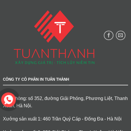
CÔNG TY CỔ PHẦN IN TUẤN THÀNH
Văn phòng: số 352, đường Giải Phóng, Phương Liệt, Thanh
Xuân, Hà Nội.
Xưởng sản xuất 1: 460 Trần Quý Cáp - Đống Đa - Hà Nội