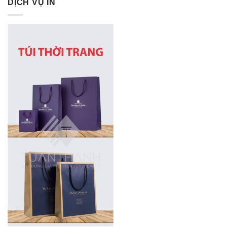
DỊCH VỤ IN