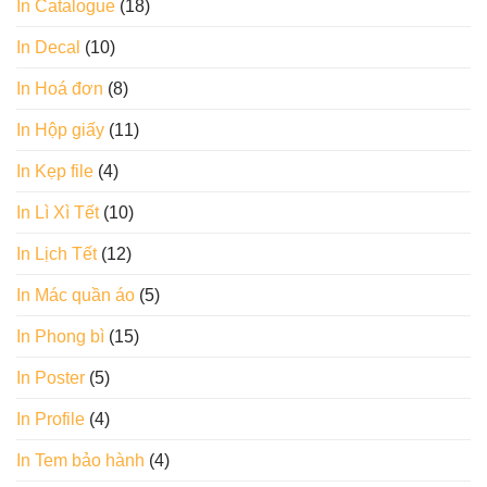
In Catalogue
(18)
In Decal
(10)
In Hoá đơn
(8)
In Hộp giấy
(11)
In Kẹp file
(4)
In Lì Xì Tết
(10)
In Lịch Tết
(12)
In Mác quần áo
(5)
In Phong bì
(15)
In Poster
(5)
In Profile
(4)
In Tem bảo hành
(4)