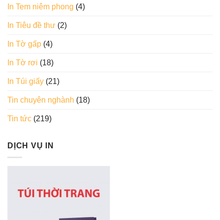
In Tem niêm phong
(4)
In Tiêu đề thư
(2)
In Tờ gấp
(4)
In Tờ rơi
(18)
In Túi giấy
(21)
Tin chuyên nghành
(18)
Tin tức
(219)
DỊCH VỤ IN