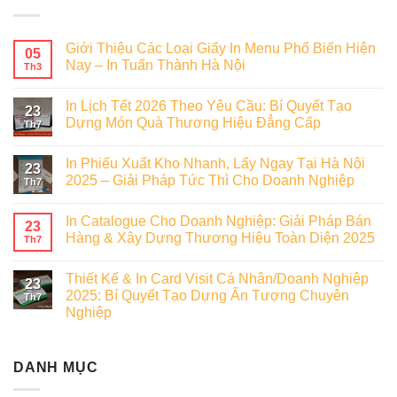
Giới Thiệu Các Loại Giấy In Menu Phổ Biến Hiện
05
Nay – In Tuấn Thành Hà Nội
Th3
In Lịch Tết 2026 Theo Yêu Cầu: Bí Quyết Tạo
23
Dựng Món Quà Thương Hiệu Đẳng Cấp
Th7
In Phiếu Xuất Kho Nhanh, Lấy Ngay Tại Hà Nội
23
2025 – Giải Pháp Tức Thì Cho Doanh Nghiệp
Th7
In Catalogue Cho Doanh Nghiệp: Giải Pháp Bán
23
Hàng & Xây Dựng Thương Hiệu Toàn Diện 2025
Th7
Thiết Kế & In Card Visit Cá Nhân/Doanh Nghiệp
23
2025: Bí Quyết Tạo Dựng Ấn Tượng Chuyên
Th7
Nghiệp
DANH MỤC