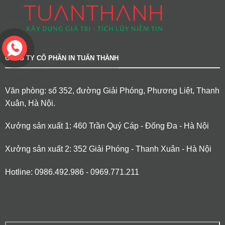
CÔNG TY CỔ PHẦN IN TUẤN THÀNH
Văn phòng: số 352, đường Giải Phóng, Phương Liệt, Thanh
Xuân, Hà Nội.
Xưởng sản xuất 1: 460 Trần Quý Cáp - Đống Đa - Hà Nội
Xưởng sản xuất 2: 352 Giải Phóng - Thanh Xuân - Hà Nội
Hotline: 0986.492.986 - 0969.771.211