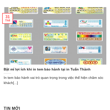
31
Th8
Bật mí lợi ích khi in tem bảo hành tại in Tuấn Thành
In tem bảo hành vai trò quan trọng trong việc thể hiện chăm sóc
khách[...]
TIN MỚI