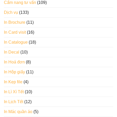
Cẩm nang tư vấn
(109)
Dịch vụ
(133)
In Brochure
(11)
In Card visit
(16)
In Catalogue
(18)
In Decal
(10)
In Hoá đơn
(8)
In Hộp giấy
(11)
In Kẹp file
(4)
In Lì Xì Tết
(10)
In Lịch Tết
(12)
In Mác quần áo
(5)