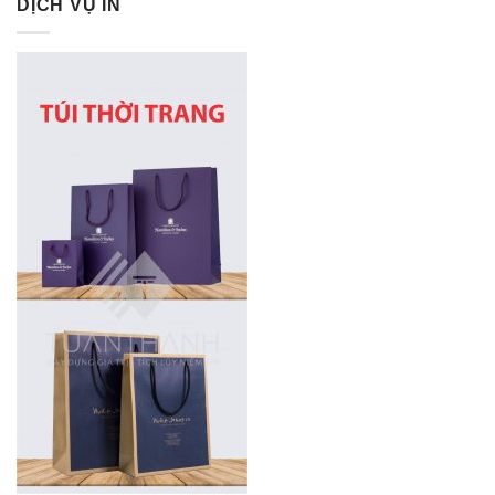
DỊCH VỤ IN