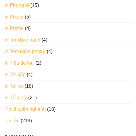
In Phong bì
(15)
In Poster
(5)
In Profile
(4)
In Tem bảo hành
(4)
In Tem niêm phong
(4)
In Tiêu đề thư
(2)
In Tờ gấp
(4)
In Tờ rơi
(18)
In Túi giấy
(21)
Tin chuyên nghành
(18)
Tin tức
(219)