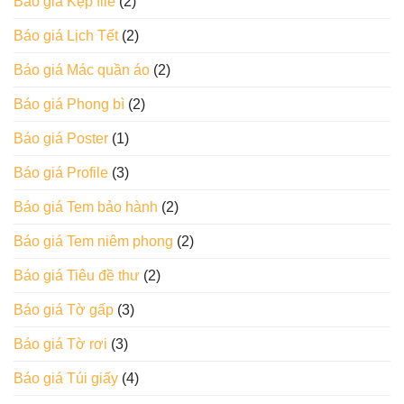
Báo giá Kẹp file
(2)
Báo giá Lịch Tết
(2)
Báo giá Mác quần áo
(2)
Báo giá Phong bì
(2)
Báo giá Poster
(1)
Báo giá Profile
(3)
Báo giá Tem bảo hành
(2)
Báo giá Tem niêm phong
(2)
Báo giá Tiêu đề thư
(2)
Báo giá Tờ gấp
(3)
Báo giá Tờ rơi
(3)
Báo giá Túi giấy
(4)