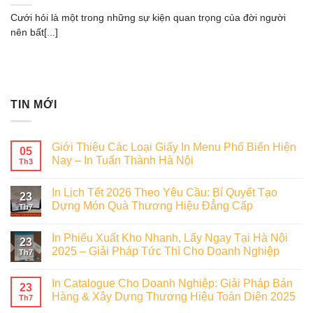
Cưới hỏi là một trong những sự kiện quan trọng của đời người
nên bất[...]
TIN MỚI
Giới Thiệu Các Loại Giấy In Menu Phổ Biến Hiện
05
Nay – In Tuấn Thành Hà Nội
Th3
In Lịch Tết 2026 Theo Yêu Cầu: Bí Quyết Tạo
23
Dựng Món Quà Thương Hiệu Đẳng Cấp
Th7
In Phiếu Xuất Kho Nhanh, Lấy Ngay Tại Hà Nội
23
2025 – Giải Pháp Tức Thì Cho Doanh Nghiệp
Th7
In Catalogue Cho Doanh Nghiệp: Giải Pháp Bán
23
Hàng & Xây Dựng Thương Hiệu Toàn Diện 2025
Th7