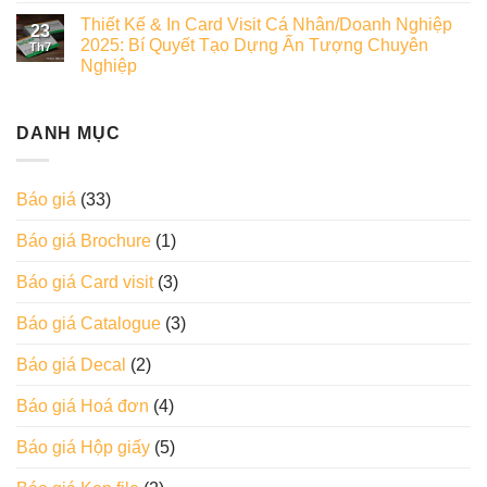
Thiết Kế & In Card Visit Cá Nhân/Doanh Nghiệp
23
2025: Bí Quyết Tạo Dựng Ấn Tượng Chuyên
Th7
Nghiệp
DANH MỤC
Báo giá
(33)
Báo giá Brochure
(1)
Báo giá Card visit
(3)
Báo giá Catalogue
(3)
Báo giá Decal
(2)
Báo giá Hoá đơn
(4)
Báo giá Hộp giấy
(5)