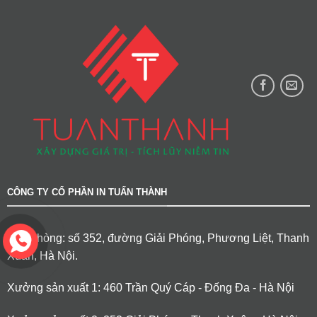
CÔNG TY CỔ PHẦN IN TUẤN THÀNH
Văn phòng: số 352, đường Giải Phóng, Phương Liệt, Thanh
Xuân, Hà Nội.
Xưởng sản xuất 1: 460 Trần Quý Cáp - Đống Đa - Hà Nội