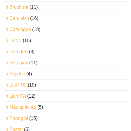
In Brochure
(11)
In Card visit
(16)
In Catalogue
(18)
In Decal
(10)
In Hoá đơn
(8)
In Hộp giấy
(11)
In Kẹp file
(4)
In Lì Xì Tết
(10)
In Lịch Tết
(12)
In Mác quần áo
(5)
In Phong bì
(15)
In Poster
(5)