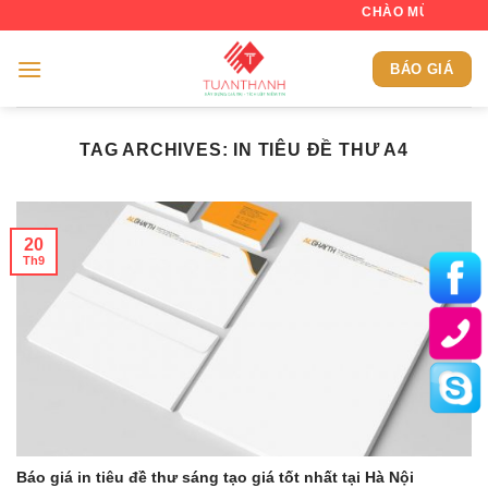
Skip
CHÀO MỪNG QUÝ KHÁCH
to
content
BÁO GIÁ
TAG ARCHIVES:
IN TIÊU ĐỀ THƯ A4
20
Th9
Báo giá in tiêu đề thư sáng tạo giá tốt nhất tại Hà Nội