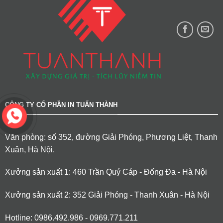
CÔNG TY CỔ PHẦN IN TUẤN THÀNH
Văn phòng: số 352, đường Giải Phóng, Phương Liệt, Thanh
Xuân, Hà Nội.
Xưởng sản xuất 1: 460 Trần Quý Cáp - Đống Đa - Hà Nội
Xưởng sản xuất 2: 352 Giải Phóng - Thanh Xuân - Hà Nội
Hotline: 0986.492.986 - 0969.771.211