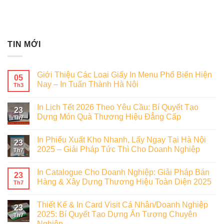
TIN MỚI
Giới Thiệu Các Loại Giấy In Menu Phổ Biến Hiện
05
Nay – In Tuấn Thành Hà Nội
Th3
In Lịch Tết 2026 Theo Yêu Cầu: Bí Quyết Tạo
23
Dựng Món Quà Thương Hiệu Đẳng Cấp
Th7
In Phiếu Xuất Kho Nhanh, Lấy Ngay Tại Hà Nội
23
2025 – Giải Pháp Tức Thì Cho Doanh Nghiệp
Th7
In Catalogue Cho Doanh Nghiệp: Giải Pháp Bán
23
Hàng & Xây Dựng Thương Hiệu Toàn Diện 2025
Th7
Thiết Kế & In Card Visit Cá Nhân/Doanh Nghiệp
23
2025: Bí Quyết Tạo Dựng Ấn Tượng Chuyên
Th7
Nghiệp