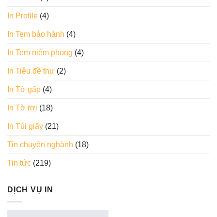
In Profile
(4)
In Tem bảo hành
(4)
In Tem niêm phong
(4)
In Tiêu đề thư
(2)
In Tờ gấp
(4)
In Tờ rơi
(18)
In Túi giấy
(21)
Tin chuyên nghành
(18)
Tin tức
(219)
DỊCH VỤ IN