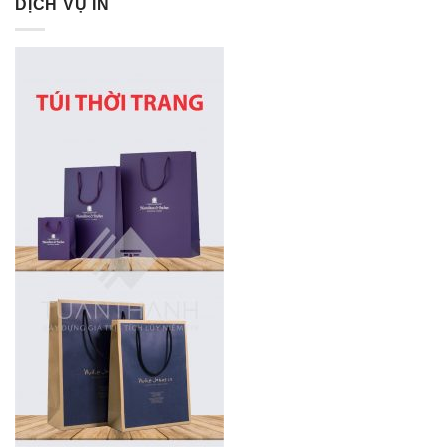
DỊCH VỤ IN