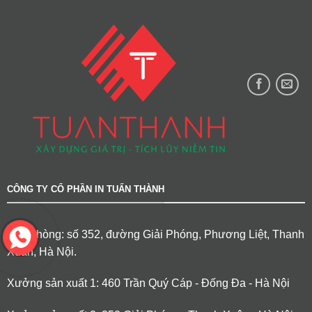
CÔNG TY CỔ PHẦN IN TUẤN THÀNH
Văn phòng: số 352, đường Giải Phóng, Phương Liệt, Thanh
Xuân, Hà Nội.
Xưởng sản xuất 1: 460 Trần Quý Cáp - Đống Đa - Hà Nội