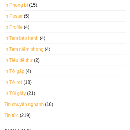
In Phong bì
(15)
In Poster
(5)
In Profile
(4)
In Tem bảo hành
(4)
In Tem niêm phong
(4)
In Tiêu đề thư
(2)
In Tờ gấp
(4)
In Tờ rơi
(18)
In Túi giấy
(21)
Tin chuyên nghành
(18)
Tin tức
(219)