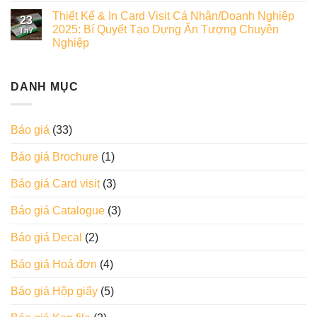
Thiết Kế & In Card Visit Cá Nhân/Doanh Nghiệp
23
2025: Bí Quyết Tạo Dựng Ấn Tượng Chuyên
Th7
Nghiệp
DANH MỤC
Báo giá
(33)
Báo giá Brochure
(1)
Báo giá Card visit
(3)
Báo giá Catalogue
(3)
Báo giá Decal
(2)
Báo giá Hoá đơn
(4)
Báo giá Hộp giấy
(5)