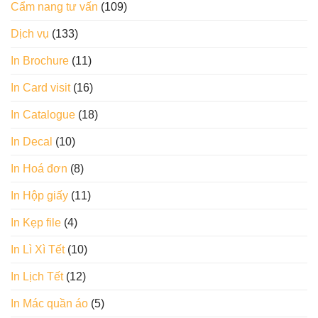
Cẩm nang tư vấn
(109)
Dịch vụ
(133)
In Brochure
(11)
In Card visit
(16)
In Catalogue
(18)
In Decal
(10)
In Hoá đơn
(8)
In Hộp giấy
(11)
In Kẹp file
(4)
In Lì Xì Tết
(10)
In Lịch Tết
(12)
In Mác quần áo
(5)