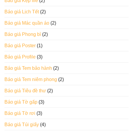
Báo giá Kẹp file
(2)
Báo giá Lịch Tết
(2)
Báo giá Mác quần áo
(2)
Báo giá Phong bì
(2)
Báo giá Poster
(1)
Báo giá Profile
(3)
Báo giá Tem bảo hành
(2)
Báo giá Tem niêm phong
(2)
Báo giá Tiêu đề thư
(2)
Báo giá Tờ gấp
(3)
Báo giá Tờ rơi
(3)
Báo giá Túi giấy
(4)