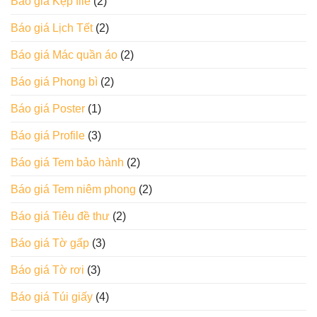
Báo giá Kẹp file
(2)
Báo giá Lịch Tết
(2)
Báo giá Mác quần áo
(2)
Báo giá Phong bì
(2)
Báo giá Poster
(1)
Báo giá Profile
(3)
Báo giá Tem bảo hành
(2)
Báo giá Tem niêm phong
(2)
Báo giá Tiêu đề thư
(2)
Báo giá Tờ gấp
(3)
Báo giá Tờ rơi
(3)
Báo giá Túi giấy
(4)