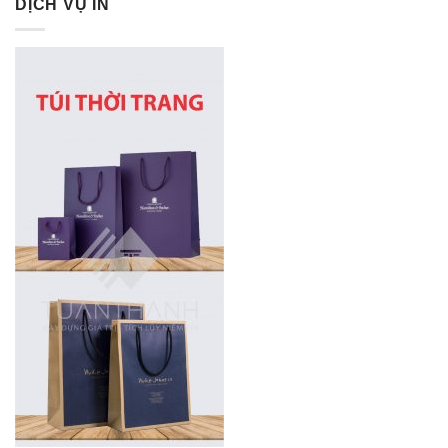
DỊCH VỤ IN