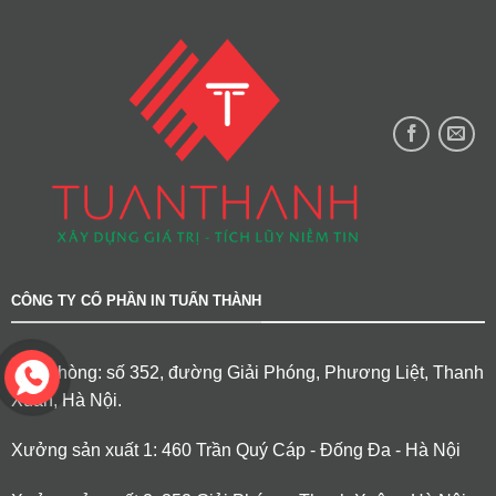
CÔNG TY CỔ PHẦN IN TUẤN THÀNH
Văn phòng: số 352, đường Giải Phóng, Phương Liệt, Thanh
Xuân, Hà Nội.
Xưởng sản xuất 1: 460 Trần Quý Cáp - Đống Đa - Hà Nội