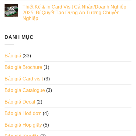
Thiết Kế & In Card Visit Cá Nhân/Doanh Nghiệp
23
2025: Bí Quyết Tạo Dựng Ấn Tượng Chuyên
Th7
Nghiệp
DANH MỤC
Báo giá
(33)
Báo giá Brochure
(1)
Báo giá Card visit
(3)
Báo giá Catalogue
(3)
Báo giá Decal
(2)
Báo giá Hoá đơn
(4)
Báo giá Hộp giấy
(5)