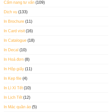
Cẩm nang tư vấn
(109)
Dịch vụ
(133)
In Brochure
(11)
In Card visit
(16)
In Catalogue
(18)
In Decal
(10)
In Hoá đơn
(8)
In Hộp giấy
(11)
In Kẹp file
(4)
In Lì Xì Tết
(10)
In Lịch Tết
(12)
In Mác quần áo
(5)