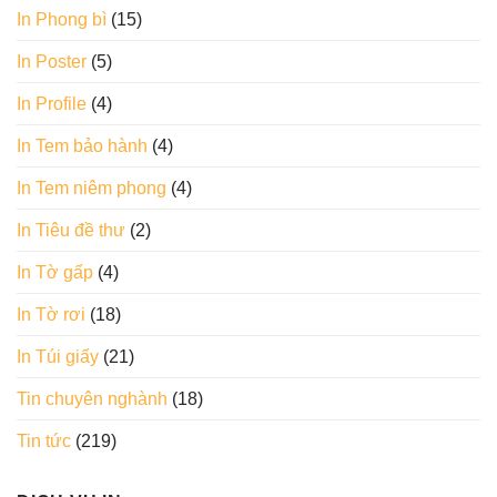
In Phong bì
(15)
In Poster
(5)
In Profile
(4)
In Tem bảo hành
(4)
In Tem niêm phong
(4)
In Tiêu đề thư
(2)
In Tờ gấp
(4)
In Tờ rơi
(18)
In Túi giấy
(21)
Tin chuyên nghành
(18)
Tin tức
(219)