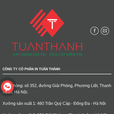
CÔNG TY CỔ PHẦN IN TUẤN THÀNH
Văn phòng: số 352, đường Giải Phóng, Phương Liệt, Thanh
Xuân, Hà Nội.
Xưởng sản xuất 1: 460 Trần Quý Cáp - Đống Đa - Hà Nội