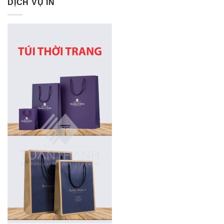
DỊCH VỤ IN