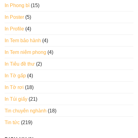
In Phong bì
(15)
In Poster
(5)
In Profile
(4)
In Tem bảo hành
(4)
In Tem niêm phong
(4)
In Tiêu đề thư
(2)
In Tờ gấp
(4)
In Tờ rơi
(18)
In Túi giấy
(21)
Tin chuyên nghành
(18)
Tin tức
(219)