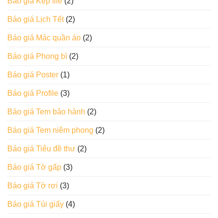
Báo giá Kẹp file
(2)
Báo giá Lịch Tết
(2)
Báo giá Mác quần áo
(2)
Báo giá Phong bì
(2)
Báo giá Poster
(1)
Báo giá Profile
(3)
Báo giá Tem bảo hành
(2)
Báo giá Tem niêm phong
(2)
Báo giá Tiêu đề thư
(2)
Báo giá Tờ gấp
(3)
Báo giá Tờ rơi
(3)
Báo giá Túi giấy
(4)