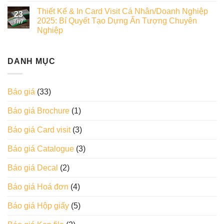
Thiết Kế & In Card Visit Cá Nhân/Doanh Nghiệp
23
2025: Bí Quyết Tạo Dựng Ấn Tượng Chuyên
Th7
Nghiệp
DANH MỤC
Báo giá
(33)
Báo giá Brochure
(1)
Báo giá Card visit
(3)
Báo giá Catalogue
(3)
Báo giá Decal
(2)
Báo giá Hoá đơn
(4)
Báo giá Hộp giấy
(5)