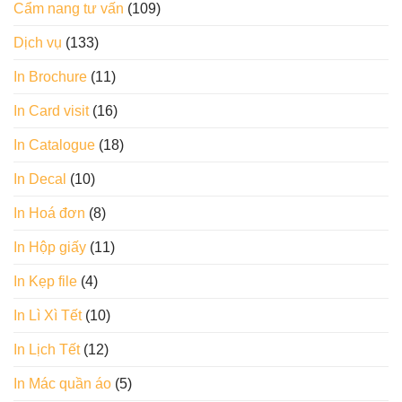
Cẩm nang tư vấn
(109)
Dịch vụ
(133)
In Brochure
(11)
In Card visit
(16)
In Catalogue
(18)
In Decal
(10)
In Hoá đơn
(8)
In Hộp giấy
(11)
In Kẹp file
(4)
In Lì Xì Tết
(10)
In Lịch Tết
(12)
In Mác quần áo
(5)