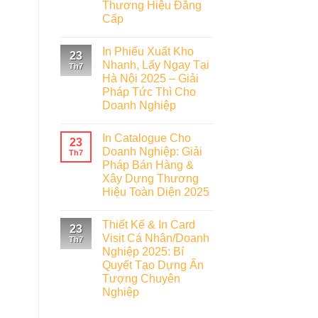
Thương Hiệu Đẳng
Cấp
In Phiếu Xuất Kho
23
Nhanh, Lấy Ngay Tại
Th7
Hà Nội 2025 – Giải
Pháp Tức Thì Cho
Doanh Nghiệp
In Catalogue Cho
23
Doanh Nghiệp: Giải
Th7
Pháp Bán Hàng &
Xây Dựng Thương
Hiệu Toàn Diện 2025
Thiết Kế & In Card
23
Visit Cá Nhân/Doanh
Th7
Nghiệp 2025: Bí
Quyết Tạo Dựng Ấn
Tượng Chuyên
Nghiệp