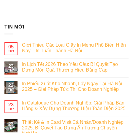
TIN MỚI
Giới Thiệu Các Loại Giấy In Menu Phổ Biến Hiện
05
Nay – In Tuấn Thành Hà Nội
Th3
In Lịch Tết 2026 Theo Yêu Cầu: Bí Quyết Tạo
23
Dựng Món Quà Thương Hiệu Đẳng Cấp
Th7
In Phiếu Xuất Kho Nhanh, Lấy Ngay Tại Hà Nội
23
2025 – Giải Pháp Tức Thì Cho Doanh Nghiệp
Th7
In Catalogue Cho Doanh Nghiệp: Giải Pháp Bán
23
Hàng & Xây Dựng Thương Hiệu Toàn Diện 2025
Th7
Thiết Kế & In Card Visit Cá Nhân/Doanh Nghiệp
23
2025: Bí Quyết Tạo Dựng Ấn Tượng Chuyên
Th7