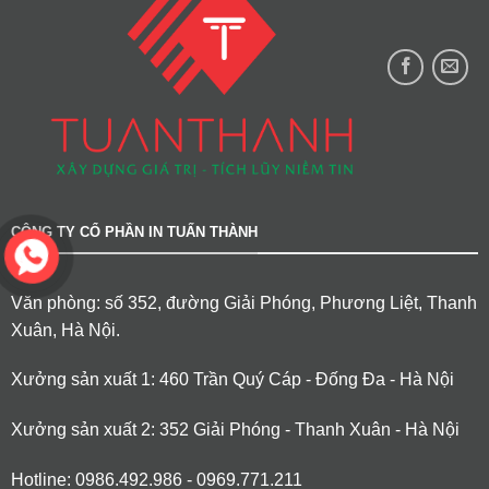
CÔNG TY CỔ PHẦN IN TUẤN THÀNH
Văn phòng: số 352, đường Giải Phóng, Phương Liệt, Thanh
Xuân, Hà Nội.
Xưởng sản xuất 1: 460 Trần Quý Cáp - Đống Đa - Hà Nội
Xưởng sản xuất 2: 352 Giải Phóng - Thanh Xuân - Hà Nội
Hotline: 0986.492.986 - 0969.771.211