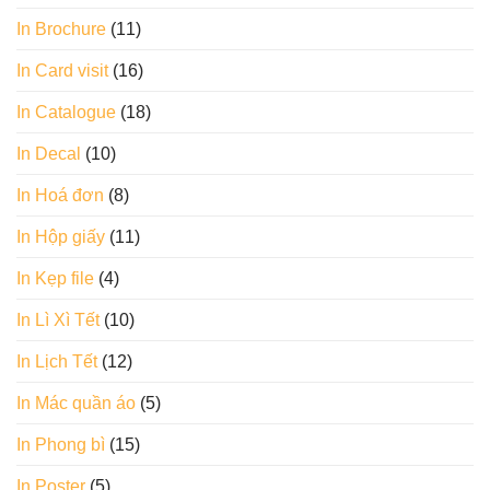
In Brochure
(11)
In Card visit
(16)
In Catalogue
(18)
In Decal
(10)
In Hoá đơn
(8)
In Hộp giấy
(11)
In Kẹp file
(4)
In Lì Xì Tết
(10)
In Lịch Tết
(12)
In Mác quần áo
(5)
In Phong bì
(15)
In Poster
(5)