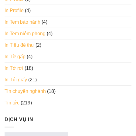
In Profile
(4)
In Tem bảo hành
(4)
In Tem niêm phong
(4)
In Tiêu đề thư
(2)
In Tờ gấp
(4)
In Tờ rơi
(18)
In Túi giấy
(21)
Tin chuyên nghành
(18)
Tin tức
(219)
DỊCH VỤ IN