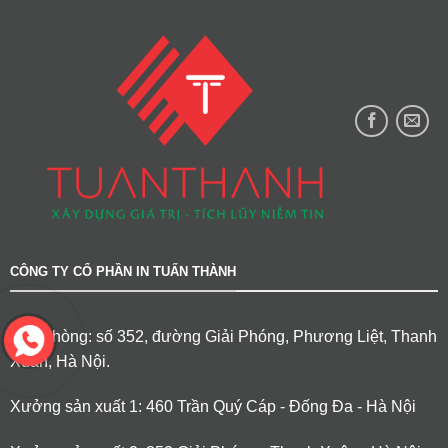
CÔNG TY CỔ PHẦN IN TUẤN THÀNH
Văn phòng: số 352, đường Giải Phóng, Phương Liệt, Thanh
Xuân, Hà Nội.
Xưởng sản xuất 1: 460 Trần Quý Cáp - Đống Đa - Hà Nội