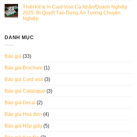
Thiết Kế & In Card Visit Cá Nhân/Doanh Nghiệp
23
2025: Bí Quyết Tạo Dựng Ấn Tượng Chuyên
Th7
Nghiệp
DANH MỤC
Báo giá
(33)
Báo giá Brochure
(1)
Báo giá Card visit
(3)
Báo giá Catalogue
(3)
Báo giá Decal
(2)
Báo giá Hoá đơn
(4)
Báo giá Hộp giấy
(5)