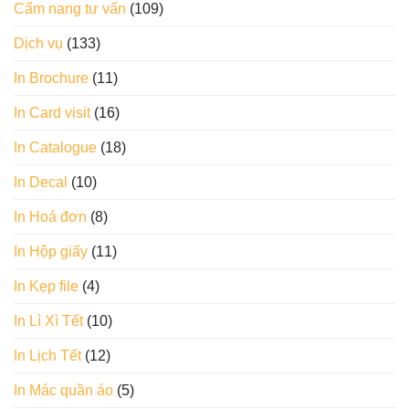
Cẩm nang tư vấn
(109)
Dịch vụ
(133)
In Brochure
(11)
In Card visit
(16)
In Catalogue
(18)
In Decal
(10)
In Hoá đơn
(8)
In Hộp giấy
(11)
In Kẹp file
(4)
In Lì Xì Tết
(10)
In Lịch Tết
(12)
In Mác quần áo
(5)