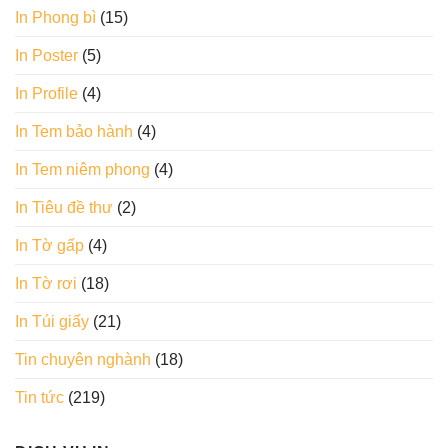
In Phong bì
(15)
In Poster
(5)
In Profile
(4)
In Tem bảo hành
(4)
In Tem niêm phong
(4)
In Tiêu đề thư
(2)
In Tờ gấp
(4)
In Tờ rơi
(18)
In Túi giấy
(21)
Tin chuyên nghành
(18)
Tin tức
(219)