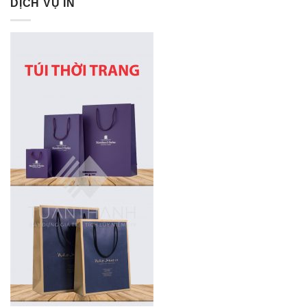
DỊCH VỤ IN