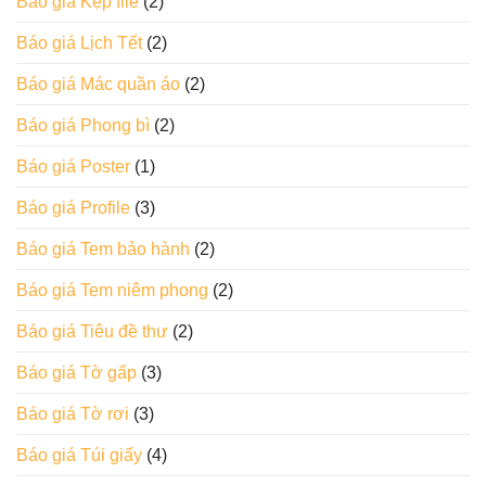
Báo giá Kẹp file
(2)
Báo giá Lịch Tết
(2)
Báo giá Mác quần áo
(2)
Báo giá Phong bì
(2)
Báo giá Poster
(1)
Báo giá Profile
(3)
Báo giá Tem bảo hành
(2)
Báo giá Tem niêm phong
(2)
Báo giá Tiêu đề thư
(2)
Báo giá Tờ gấp
(3)
Báo giá Tờ rơi
(3)
Báo giá Túi giấy
(4)