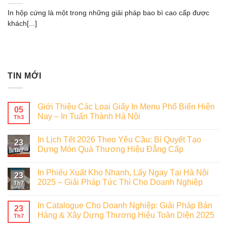
In hộp cứng là một trong những giải pháp bao bì cao cấp được
khách[...]
TIN MỚI
Giới Thiệu Các Loại Giấy In Menu Phổ Biến Hiện
05
Nay – In Tuấn Thành Hà Nội
Th3
In Lịch Tết 2026 Theo Yêu Cầu: Bí Quyết Tạo
23
Dựng Món Quà Thương Hiệu Đẳng Cấp
Th7
In Phiếu Xuất Kho Nhanh, Lấy Ngay Tại Hà Nội
23
2025 – Giải Pháp Tức Thì Cho Doanh Nghiệp
Th7
In Catalogue Cho Doanh Nghiệp: Giải Pháp Bán
23
Hàng & Xây Dựng Thương Hiệu Toàn Diện 2025
Th7