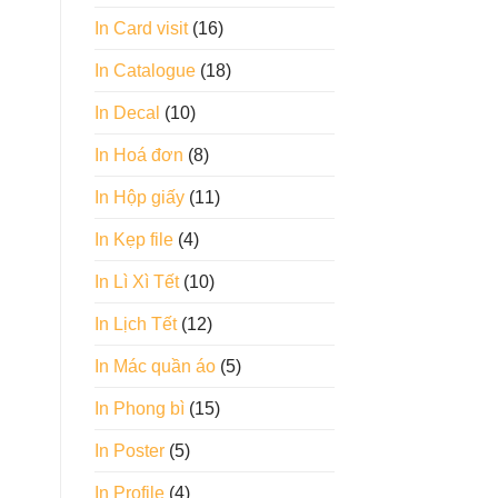
In Card visit
(16)
In Catalogue
(18)
In Decal
(10)
In Hoá đơn
(8)
In Hộp giấy
(11)
In Kẹp file
(4)
In Lì Xì Tết
(10)
In Lịch Tết
(12)
In Mác quần áo
(5)
In Phong bì
(15)
In Poster
(5)
In Profile
(4)