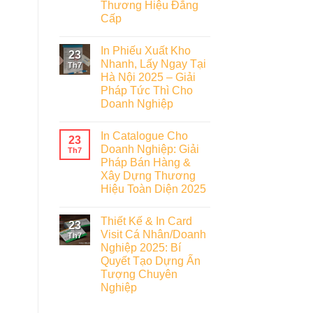
Thương Hiệu Đẳng
Cấp
In Phiếu Xuất Kho
23
Nhanh, Lấy Ngay Tại
Th7
Hà Nội 2025 – Giải
Pháp Tức Thì Cho
Doanh Nghiệp
In Catalogue Cho
23
Doanh Nghiệp: Giải
Th7
Pháp Bán Hàng &
Xây Dựng Thương
Hiệu Toàn Diện 2025
Thiết Kế & In Card
23
Visit Cá Nhân/Doanh
Th7
Nghiệp 2025: Bí
Quyết Tạo Dựng Ấn
Tượng Chuyên
Nghiệp