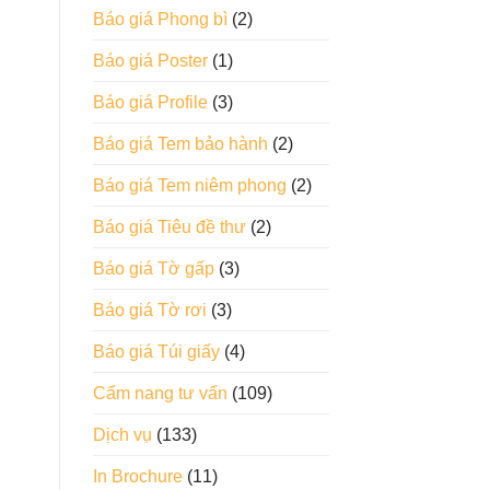
Báo giá Phong bì
(2)
Báo giá Poster
(1)
Báo giá Profile
(3)
Báo giá Tem bảo hành
(2)
Báo giá Tem niêm phong
(2)
Báo giá Tiêu đề thư
(2)
Báo giá Tờ gấp
(3)
Báo giá Tờ rơi
(3)
Báo giá Túi giấy
(4)
Cẩm nang tư vấn
(109)
Dịch vụ
(133)
In Brochure
(11)