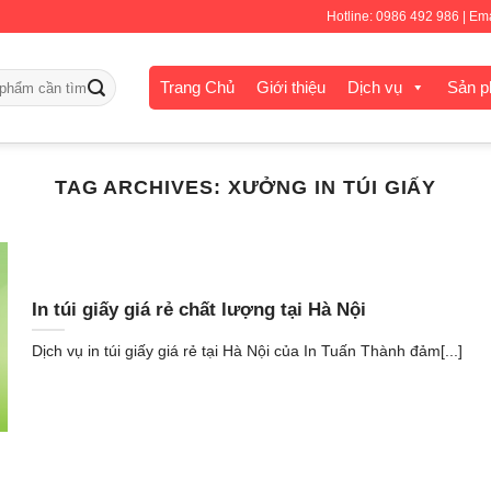
Hotline: 0986 492 986 | E
Trang Chủ
Giới thiệu
Dịch vụ
Sản 
TAG ARCHIVES:
XƯỞNG IN TÚI GIẤY
In túi giấy giá rẻ chất lượng tại Hà Nội
Dịch vụ in túi giấy giá rẻ tại Hà Nội của In Tuấn Thành đảm[...]