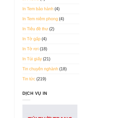
In Tem bảo hành
(4)
In Tem niêm phong
(4)
In Tiêu đề thư
(2)
In Tờ gấp
(4)
In Tờ rơi
(18)
In Túi giấy
(21)
Tin chuyên nghành
(18)
Tin tức
(219)
DỊCH VỤ IN